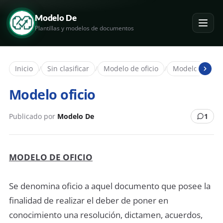
Modelo De
Plantillas y modelos de documentos
Inicio
/
Sin clasificar
/
Modelo de oficio
/
Modelo de ofic
Modelo oficio
Publicado por
Modelo De
1
MODELO DE OFICIO
Se denomina oficio a aquel documento que posee la
finalidad de realizar el deber de poner en
conocimiento una resolución, dictamen, acuerdos,