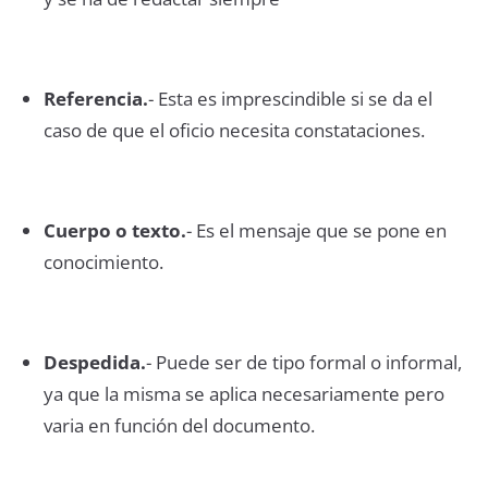
Referencia.
- Esta es imprescindible si se da el
caso de que el oficio necesita constataciones.
Cuerpo o texto.
- Es el mensaje que se pone en
conocimiento.
Despedida.
- Puede ser de tipo formal o informal,
ya que la misma se aplica necesariamente pero
varia en función del documento.