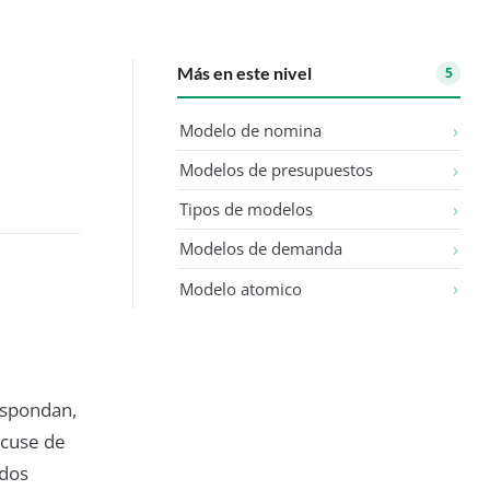
Más en este nivel
5
Modelo de nomina
Modelos de presupuestos
Tipos de modelos
Modelos de demanda
Modelo atomico
respondan,
acuse de
ados