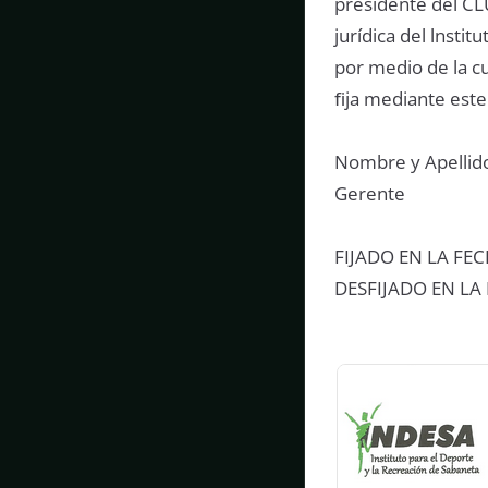
presidente del C
jurídica del lnsti
por medio de la c
ﬁja mediante este 
Nombre y Apellid
Gerente
FIJADO EN LA FEC
DESFIJADO EN LA 