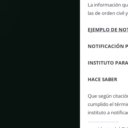
La información que
las de orden civil
EJEMPLO DE NO
NOTIFICACIÓN 
INSTITUTO PARA
HACE SABER
Que según citación
cumplido el términ
instituto a notific