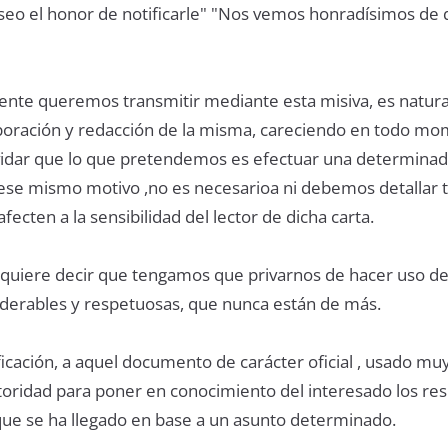
seo el honor de notificarle" "Nos vemos honradísimos de
ente queremos transmitir mediante esta misiva, es natura
laboración y redacción de la misma, careciendo en todo m
lvidar que lo que pretendemos es efectuar una determina
r ese mismo motivo ,no es necesarioa ni debemos detallar
fecten a la sensibilidad del lector de dicha carta.
o quiere decir que tengamos que privarnos de hacer uso d
derables y respetuosas, que nunca están de más.
icación, a aquel documento de carácter oficial , usado mu
oridad para poner en conocimiento del interesado los res
 que se ha llegado en base a un asunto determinado.