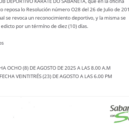
LUB DEPORTIVO KARATE DO SABANETA, que en la oﬁcina
tuto reposa lo Resolución número O28 del 26 de Julio de 20
ual se revoca un reconocimiento deportivo, y la misma se
edicto por un térmíno de diez (10) días.
os
HA OCHO (8) DE AGOSTO DE 2025 A LAS 8.00 A.M
FECHA VEINTITRÉS (23) DE AGOSTO A LAS 6.00 PM