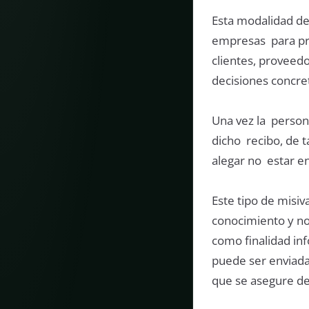
Esta modalidad de
empresas para pr
clientes, proveedo
decisiones concre
Una vez la persona
dicho recibo, de t
alegar no estar en
Este tipo de misiv
conocimiento y not
como finalidad inf
puede ser enviada
que se asegure de