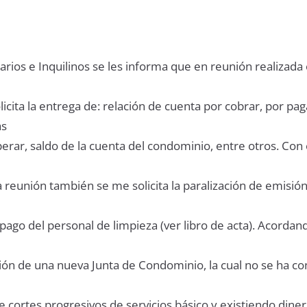
rios e Inquilinos se les informa que en reunión realizada
icita la entrega de: relación de cuenta por cobrar, por pag
as
rar, saldo de la cuenta del condominio, entre otros. Con e
a reunión también se me solicita la paralización de emisió
pago del personal de limpieza (ver libro de acta). Acordan
ción de una nueva Junta de Condominio, la cual no se ha co
 cortes progresivos de servicios básico y existiendo diner