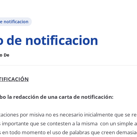
 notificacion
 de notificacion
o De
IFICACIÓN
bo la redacción de una carta de notificación:
icaciones por misiva no es necesario inicialmente que se 
s importante que se contesten a la misma con un simple 
os en todo momento el uso de palabras que creen demasi