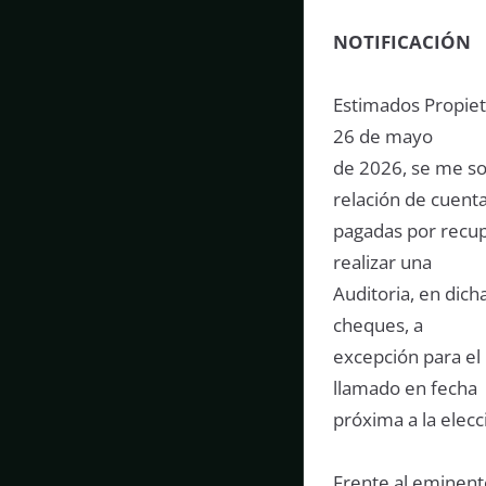
NOTIFICACIÓN
Estimados Propieta
26 de mayo
de 2026, se me sol
relación de cuent
pagadas por recupe
realizar una
Auditoria, en dich
cheques, a
excepción para el 
llamado en fecha
próxima a la elec
Frente al eminente