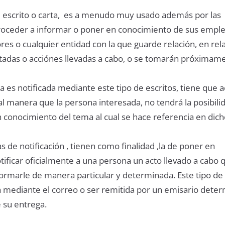
 escrito o carta, es a menudo muy usado además por las
oceder a informar o poner en conocimiento de sus emple
res o cualquier entidad con la que guarde relación, en rel
tadas o acciónes llevadas a cabo, o se tomarán próximam
 es notificada mediante este tipo de escritos, tiene que 
al manera que la persona interesada, no tendrá la posibili
 conocimiento del tema al cual se hace referencia en dicho
as de notificación , tienen como finalidad ,la de poner en
ificar oficialmente a una persona un acto llevado a cabo 
ormarle de manera particular y determinada. Este tipo de 
 mediante el correo o ser remitida por un emisario dete
 su entrega.