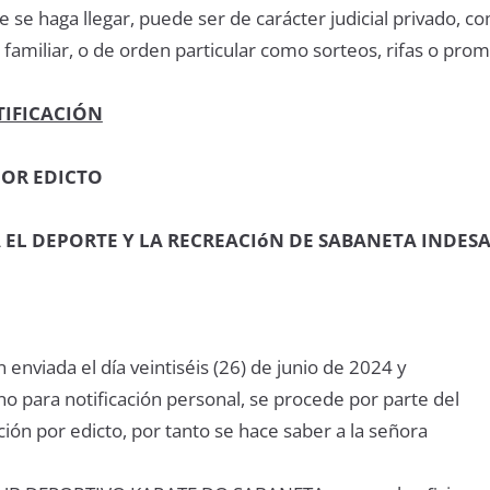
 se haga llegar, puede ser de carácter judicial privado, c
 y familiar, o de orden particular como sorteos, rifas o pro
TIFICACIÓN
POR EDICTO
 EL DEPORTE Y LA RECREACIóN DE SABANETA INDES
 enviada el día veintiséis (26) de junio de 2024 y
o para notificación personal, se procede por parte del
ación por edicto, por tanto se hace saber a la señora