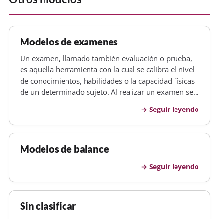
Modelos de examenes
Un examen, llamado también evaluación o prueba,
es aquella herramienta con la cual se calibra el nivel
de conocimientos, habilidades o la capacidad físicas
de un determinado sujeto. Al realizar un examen se
llega a determinar la capacidad de una persona para
Seguir leyendo
realizar una actividad. Los tipos de examenes que
existen se…
Modelos de balance
Seguir leyendo
Sin clasificar