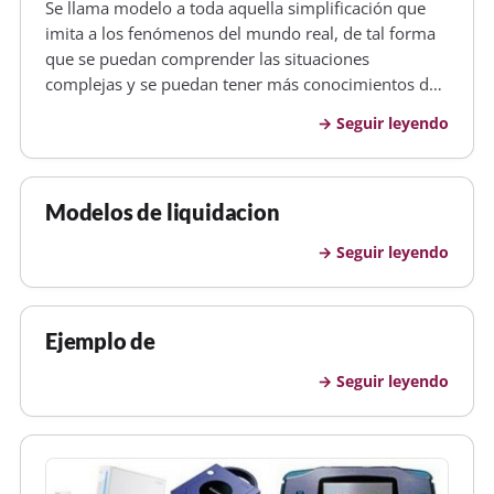
Se llama modelo a toda aquella simplificación que
imita a los fenómenos del mundo real, de tal forma
que se puedan comprender las situaciones
complejas y se puedan tener más conocimientos de
las cosas. Los diferentes modelos que se verán en
Seguir leyendo
esta web son: - MODELOS DE CURRICULUMS -
MODELOS DE RECURSOS DE MULTAS DE TRAF…
Modelos de liquidacion
Seguir leyendo
Ejemplo de
Seguir leyendo