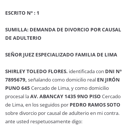
ESCRITO Nº : 1
SUMILLA: DEMANDA DE DIVORCIO POR CAUSAL
DE ADULTERIO
SEÑOR JUEZ ESPECIALIZADO FAMILIA DE LIMA
SHIRLEY TOLEDO FLORES.
identificada con
DNI Nº
7895679,
señalando como domicilio real
EN JIRÓN
PUNO 645
Cercado de Lima, y como domicilio
procesal la
AV. ABANCAY 1435 9NO PISO
Cercado
de Lima, en los seguidos por
PEDRO RAMOS SOTO
sobre divorcio por causal de adulterio en mi contra.
ante usted respetuosamente digo: