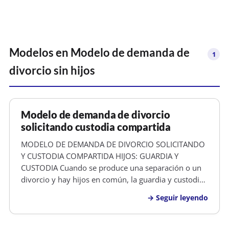
Modelos en
Modelo de demanda de
1
divorcio sin hijos
Modelo de demanda de divorcio
solicitando custodia compartida
MODELO DE DEMANDA DE DIVORCIO SOLICITANDO
Y CUSTODIA COMPARTIDA HIJOS: GUARDIA Y
CUSTODIA Cuando se produce una separación o un
divorcio y hay hijos en común, la guardia y custodia
de éstos puede ser adjudicada a cualquiera de los
Seguir leyendo
dos progenitores. La decisión final depende de
varios factores. Guardia y custodia, un c…