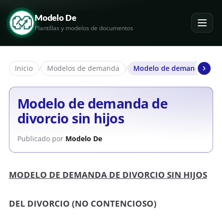
Modelo De
Plantillas y modelos de documentos
Inicio
/
Modelos de demanda
/
Modelo de demanda de div
Modelo de demanda de
divorcio sin hijos
Publicado por
Modelo De
MODELO DE DEMANDA DE DIVORCIO SIN HIJOS
DEL DIVORCIO (NO CONTENCIOSO)