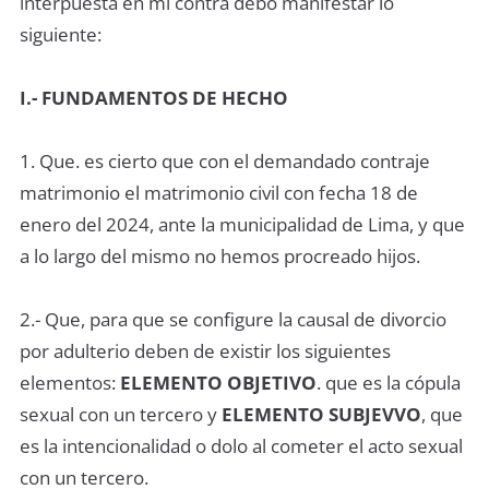
interpuesta en mi contra debo manifestar lo
siguiente:
I.- FUNDAMENTOS DE HECHO
1. Que. es cierto que con el demandado contraje
matrimonio el matrimonio civil con fecha 18 de
enero del 2024, ante la municipalidad de Lima, y que
a lo largo del mismo no hemos procreado hijos.
2.- Que, para que se configure la causal de divorcio
por adulterio deben de existir los siguientes
elementos:
ELEMENTO OBJETIVO
. que es la cópula
sexual con un tercero y
ELEMENTO SUBJEVVO
, que
es la intencionalidad o dolo al cometer el acto sexual
con un tercero.