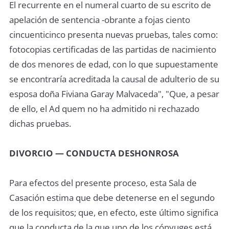
El recurrente en el numeral cuarto de su escrito de
apelación de sentencia -obrante a fojas ciento
cincuenticinco presenta nuevas pruebas, tales como:
fotocopias certificadas de las partidas de nacimiento
de dos menores de edad, con lo que supuestamente
se encontraría acreditada la causal de adulterio de su
esposa doña Fiviana Garay Malvaceda", "Que, a pesar
de ello, el Ad quem no ha admitido ni rechazado
dichas pruebas.
DIVORCIO — CONDUCTA DESHONROSA
Para efectos del presente proceso, esta Sala de
Casación estima que debe detenerse en el segundo
de los requisitos; que, en efecto, este último significa
que la conducta de la que uno de los cónyuges está