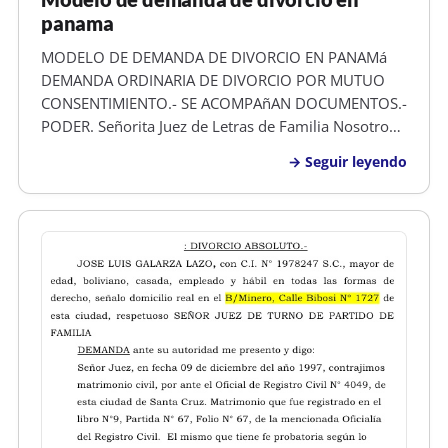
panama
MODELO DE DEMANDA DE DIVORCIO EN PANAMá
DEMANDA ORDINARIA DE DIVORCIO POR MUTUO
CONSENTIMIENTO.- SE ACOMPAñAN DOCUMENTOS.-
PODER. Señorita Juez de Letras de Familia Nosotros,
OSCAR JAVIER BURGOS URBINA , mayor de edad,
Seguir leyendo
hondureño, animador, con numero de identidad
0101-2025-00872 y de este domicilio y KRISANN
DIANA FRE…