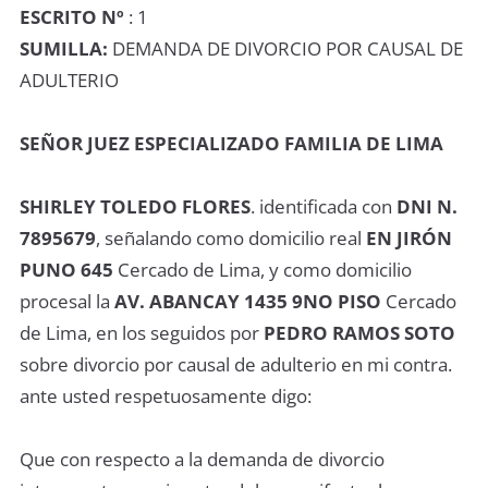
ESCRITO Nº
: 1
SUMILLA:
DEMANDA DE DIVORCIO POR CAUSAL DE
ADULTERIO
SEÑOR JUEZ ESPECIALIZADO FAMILIA DE LIMA
SHIRLEY TOLEDO FLORES
. identificada con
DNI N.
7895679
, señalando como domicilio real
EN JIRÓN
PUNO 645
Cercado de Lima, y como domicilio
procesal la
AV. ABANCAY 1435 9NO PISO
Cercado
de Lima, en los seguidos por
PEDRO RAMOS SOTO
sobre divorcio por causal de adulterio en mi contra.
ante usted respetuosamente digo:
Que con respecto a la demanda de divorcio