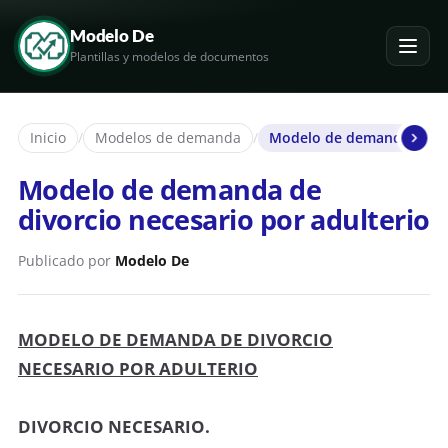
Modelo De
Plantillas y modelos de documentos
Inicio
/
Modelos de demanda
/
Modelo de demanda de div
Modelo de demanda de
divorcio necesario por adulterio
Publicado por
Modelo De
MODELO DE DEMANDA DE DIVORCIO
NECESARIO POR ADULTERIO
DIVORCIO NECESARIO.