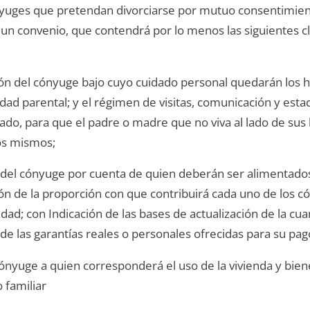
yuges que pretendan divorciarse por mutuo consentimien
 un convenio, que contendrá por lo menos las siguientes cl
ón del cónyuge bajo cuyo cuidado personal quedarán los h
idad parental; y el régimen de visitas, comunicación y esta
do, para que el padre o madre que no viva al lado de sus h
los mismos;
del cónyuge por cuenta de quien deberán ser alimentados
ión de la proporción con que contribuirá cada uno de los 
idad; con Indicación de las bases de actualización de la cua
 de las garantías reales o personales ofrecidas para su pag
ónyuge a quien corresponderá el uso de la vivienda y bien
 familiar