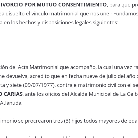
DIVORCIO POR MUTUO CONSENTIMIENTO
, para que pr
ea disuelto el vínculo matrimonial que nos une.- Fundamos
en los hechos y disposiciones legales siguientes:
ación del Acta Matrimonial que acompaño, la cual una vez 
e devuelva, acredito que en fecha nueve de julio del año 
a y siete (09/07/1977), contraje matrimonio civil con el s
O CARIAS
, ante los oficios del Alcalde Municipal de La Cei
tlántida.
rimonio se procrearon tres (3) hijos todos mayores de eda