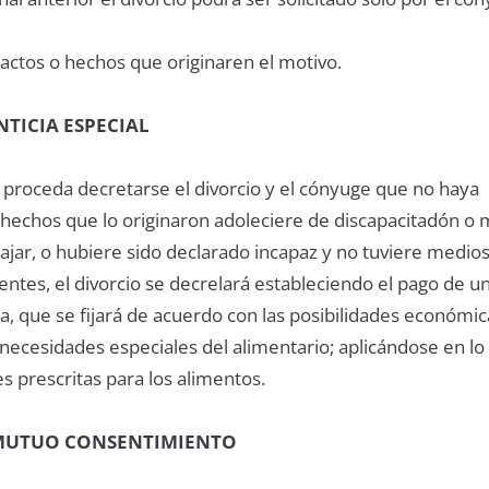
 actos o hechos que originaren el motivo.
TICIA ESPECIAL
roceda decretarse el divorcio y el cónyuge que no haya
 hechos que lo originaron adoleciere de discapacitadón o 
ajar, o hubiere sido declarado incapaz y no tuviere medio
entes, el divorcio se decrelará estableciendo el pago de u
a, que se fijará de acuerdo con las posibilidades económic
 necesidades especiales del alimentario; aplicándose en l
es prescritas para los alimentos.
MUTUO CONSENTIMIENTO