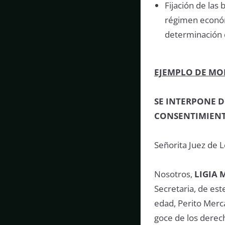
Fijación de las
régimen económ
determinación 
EJEMPLO DE MO
SE INTERPONE 
CONSENTIMIENT
Señorita Juez de L
Nosotros,
LIGIA
Secretaria, de est
edad, Perito Merca
goce de los derec