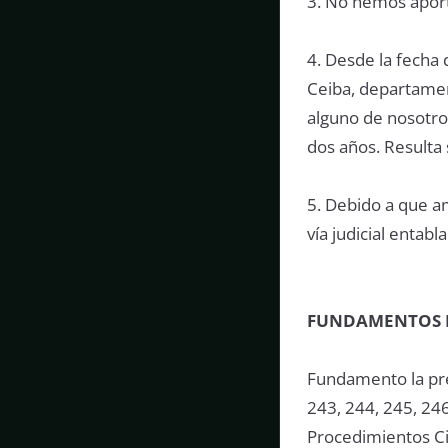
3. No hemos aport
4. Desde la fecha
Ceiba, departamen
alguno de nosotro
dos años. Resulta
5. Debido a que a
vía judicial enta
FUNDAMENTOS 
Fundamento la pre
243, 244, 245, 246
Procedimientos Ci