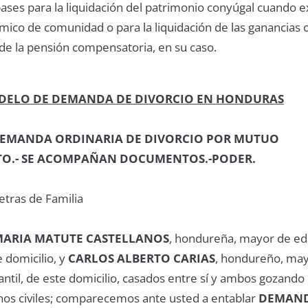
 bases para la liquidación del patrimonio conyúgal cuando e
ico de comunidad o para la liquidación de las ganancias 
de la pensión compensatoria, en su caso.
DELO DE DEMANDA DE DIVORCIO EN HONDURAS
DEMANDA ORDINARIA DE DIVORCIO POR MUTUO
O.- SE ACOMPAÑAN DOCUMENTOS.-PODER.
etras de Familia
 MARIA MATUTE CASTELLANOS
, hondureña, mayor de ed
e domicilio, y
CARLOS ALBERTO CARIAS
, hondureño, ma
ntil, de este domicilio, casados entre sí y ambos gozando
hos civiles; comparecemos ante usted a entablar
DEMAN