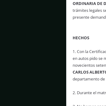
ORDINARIA DE 
trámites legales s
presente demanda 
HECHOS
1. Con la Certific
en autos pido se m
novecientos setent
CARLOS ALBERT
departamento de A
2. Durante el mat