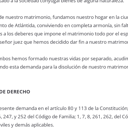
ado a la sociedad conyugal bienes de alguna naturaleza.
 de nuestro matrimonio, fundamos nuestro hogar en la ciu
to de Atlántida, conviviendo en completa armonía, sin fal
s a los deberes que impone el matrimonio todo por el esp
 señor juez que hemos decidido dar fin a nuestro matrimo
mbos hemos formado nuestras vidas por separado, acudim
blando esta demanda para la disolución de nuestro matrimon
DE DERECHO
sente demanda en el artículo 80 y 113 de la Constitución;
, 247, y 252 del Código de Familia; 1, 7, 8, 261, 262, del C
viles y demás aplicables.