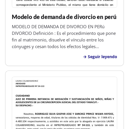
Modelo de demanda de divorcio en perú
MODELO DE DEMANDA DE DIVORCIO EN PERú
DIVORCIO Definición : Es el procedimiento que pone
fin al matrimonio, disuelve el vínculo entre los
cónyuges y cesan todos los efectos legales
generados por el matrimonio. Por el divorcio cesa la
Seguir leyendo
obligación alimenticia entre marido y mujer. Si se
declara el divorcio por culpa de u…