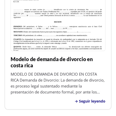
Modelo de demanda de divorcio en
costa rica
MODELO DE DEMANDA DE DIVORCIO EN COSTA
RICA Demanda de Divorcio: La demanda de divorcio,
es proceso legal sustentado mediante la
presentación de documento formal, por ante los
tribunales competentes y asistido por un abogado,
Seguir leyendo
en el cual uno de los esposos, solicita a un Juez que
se abra un juicio para determinar si su…