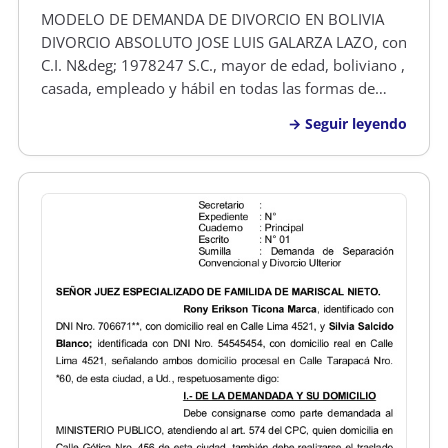
MODELO DE DEMANDA DE DIVORCIO EN BOLIVIA
DIVORCIO ABSOLUTO JOSE LUIS GALARZA LAZO, con
C.I. N&deg; 1978247 S.C., mayor de edad, boliviano ,
casada, empleado y hábil en todas las formas de
derecho, señalo domicilio real en el B/Minero, Calle
Seguir leyendo
Bibosi N&deg; 1727 de esta ciudad, respetuoso
SEñOR JUEZ DE TURNO DE PARTIDO D…