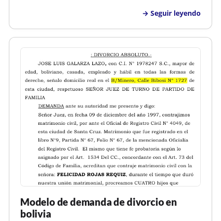
OSCAR JAVIER BURGOS URBINA , mayor de edad,
Seguir leyendo
hondureño, animador, con numero de identidad
0101-2025-00872 y de este domicilio y KRISANN
DIANA FRE…
Modelo de demanda de divorcio en
bolivia