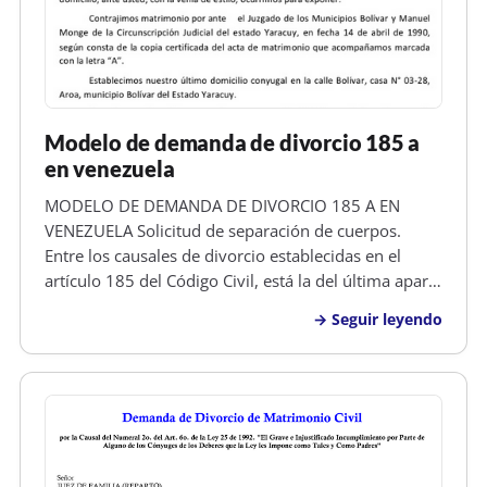
Modelo de demanda de divorcio 185 a
en venezuela
MODELO DE DEMANDA DE DIVORCIO 185 A EN
VENEZUELA Solicitud de separación de cuerpos.
Entre los causales de divorcio establecidas en el
artículo 185 del Código Civil, está la del última aparte
del mismo, denonimado separación de cuerpos
Seguir leyendo
voluntaria o no contenciosa, que dice,...También se
podrá declarar el divorcio por…