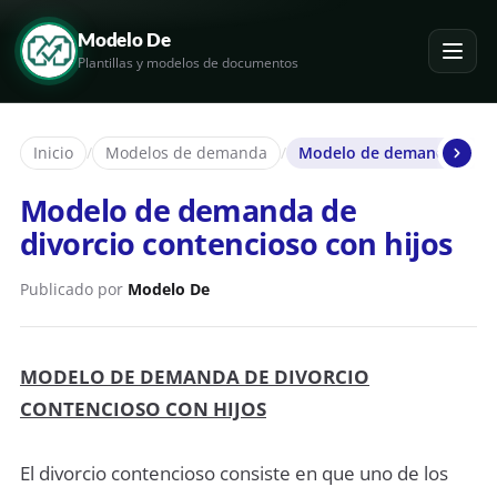
Modelo De
Plantillas y modelos de documentos
Inicio
/
Modelos de demanda
/
Modelo de demanda de div
Modelo de demanda de
divorcio contencioso con hijos
Publicado por
Modelo De
MODELO DE DEMANDA DE DIVORCIO
CONTENCIOSO CON HIJOS
El divorcio contencioso consiste en que uno de los