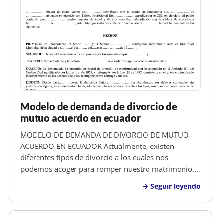
Modelo de demanda de divorcio de
mutuo acuerdo en ecuador
MODELO DE DEMANDA DE DIVORCIO DE MUTUO
ACUERDO EN ECUADOR Actualmente, existen
diferentes tipos de divorcio a los cuales nos
podemos acoger para romper nuestro matrimonio.
Es bueno informarse bien sobre cada uno de ellos
Seguir leyendo
antes de tomar una decisión. e Los tipos de divorcio
vigentes en estos momentos son dos, uno de el…