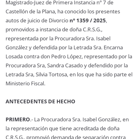
Magistrado-Juez de Primera Instancia n° 7 de
Castellón de la Plana, ha conocido los presentes
autos de juicio de Divorcio
n° 1359 / 2025
,
promovidos a instancia de doña C.R.S.G.,
representada por la Procuradora Sra. Isabel
González y defendida por la Letrada Sra. Encarna
Losada contra don Pedro López, representado por la
Procuradora Sra, Sandra Casado y defendido por la
Letrada Sra, Silvia Tortosa, en los que ha sido parte el
Ministerio Fiscal.
ANTECEDENTES DE HECHO
PRIMERO
.- La Procuradora Sra. Isabel González, en
la representación que tiene acreditada de doña
C.R.S.G., promovió demanda de separación contra