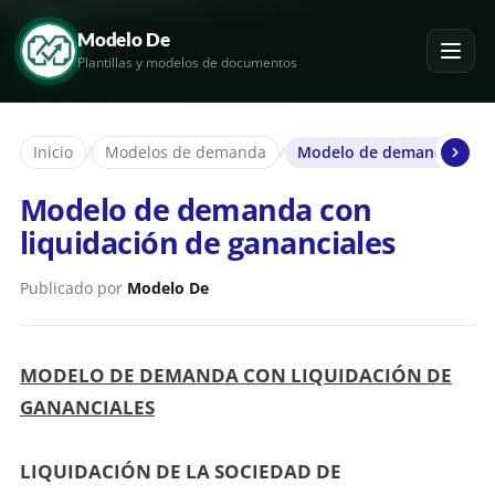
Modelo De
Plantillas y modelos de documentos
Inicio
/
Modelos de demanda
/
Modelo de demanda con li
Modelo de demanda con
liquidación de gananciales
Publicado por
Modelo De
MODELO DE DEMANDA CON LIQUIDACIÓN DE
GANANCIALES
LIQUIDACIÓN DE LA SOCIEDAD DE