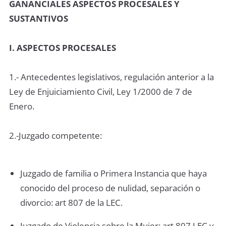
GANANCIALES ASPECTOS PROCESALES Y
SUSTANTIVOS
I. ASPECTOS PROCESALES
1.- Antecedentes legislativos, regulación anterior a la
Ley de Enjuiciamiento Civil, Ley 1/2000 de 7 de
Enero.
2.-Juzgado competente:
Juzgado de familia o Primera Instancia que haya
conocido del proceso de nulidad, separación o
divorcio: art 807 de la LEC.
Juzgado de Violencia sobre la Mujer: art 807 LEC y