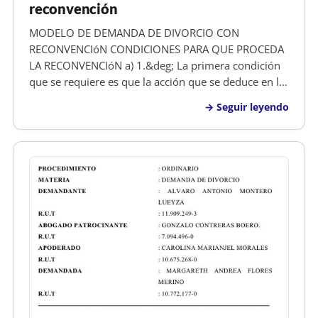
reconvención
MODELO DE DEMANDA DE DIVORCIO CON
RECONVENCIóN CONDICIONES PARA QUE PROCEDA
LA RECONVENCIóN a) 1.&deg; La primera condición
que se requiere es que la acción que se deduce en la
reconvención corresponda a la competencia del juez
Seguir leyendo
que interviene en la demanda principal. Dice el
artículo 315: “No podra deducirse reconvenc…