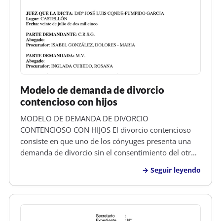
Modelo de demanda de divorcio
contencioso con hijos
MODELO DE DEMANDA DE DIVORCIO
CONTENCIOSO CON HIJOS El divorcio contencioso
consiste en que uno de los cónyuges presenta una
demanda de divorcio sin el consentimiento del otro.
Al no existir acuerdo, no se acompaña a la demanda
Seguir leyendo
un convenio regulador de las relaciones económicas
que van a regir a partir de la situación…