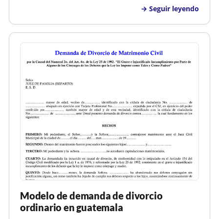
Divorcio por Causal de Separación de Hecho. SENOR
Seguir leyendo
JUEZ ESPECIALIZADO DE FAMILíA DE MARISCAL
NIETO. Rony Erikson Ticona Marca , identificado co…
Modelo de demanda de divorcio
ordinario en guatemala