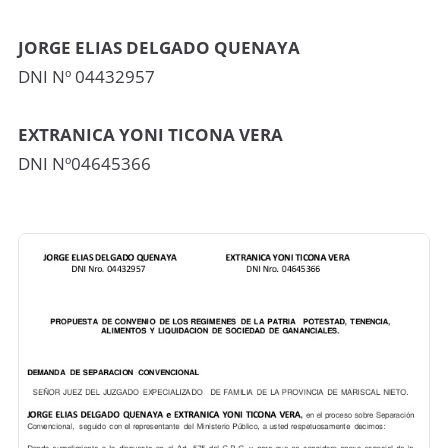
JORGE ELIAS DELGADO QUENAYA
DNI Nº 04432957
EXTRANICA YONI TICONA VERA
DNI Nº04645366