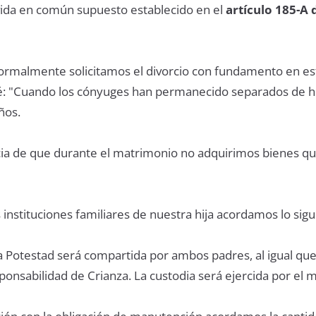
vida en común supuesto establecido en el
artículo 185-A 
formalmente solicitamos el divorcio con fundamento en es
vé: "Cuando los cónyuges han permanecido separados de 
ños.
ia de que durante el matrimonio no adquirimos bienes q
s instituciones familiares de nuestra hija acordamos lo sigu
a Potestad será compartida por ambos padres, al igual que
sponsabilidad de Crianza. La custodia será ejercida por el 