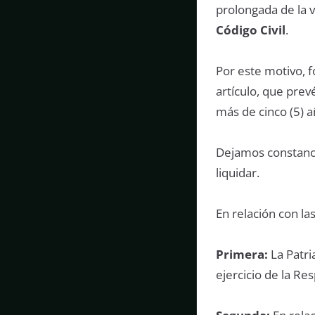
prolongada de la 
Código Civil
.
Por este motivo, 
artículo, que pre
más de cinco (5) a
Dejamos constanc
liquidar.
En relación con la
Primera:
La Patri
ejercicio de la Re