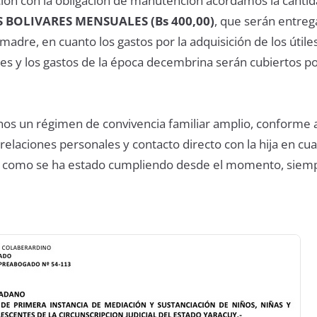
ión con la obligación de manutención acordamos la canti
BOLIVARES MENSUALES (Bs 400,00)
, que serán entre
madre, en cuanto los gastos por la adquisición de los útiles
es y los gastos de la época decembrina serán cubiertos 
os un régimen de convivencia familiar amplio, conforme al
laciones personales y contacto directo con la hija en cua
l como se ha estado cumpliendo desde el momento, siem