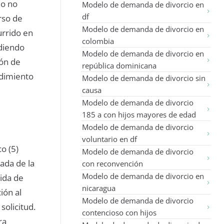
 o no
Modelo de demanda de divorcio en
df
rso de
Modelo de demanda de divorcio en
urrido en
colombia
ediendo
Modelo de demanda de divorcio en
ión de
república dominicana
edimiento
Modelo de demanda de divorcio sin
causa
Modelo de demanda de divorcio
185 a con hijos mayores de edad
Modelo de demanda de divorcio
voluntario en df
o (5)
Modelo de demanda de divorcio
gada de la
con reconvención
Modelo de demanda de divorcio en
ida de
nicaragua
ión al
Modelo de demanda de divorcio
solicitud.
contencioso con hijos
ra