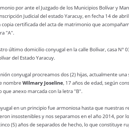
monio por ante el Juzgado de los Municipios Bolívar y Man
scripción Judicial del estado Yaracuy, en fecha 14 de abri
a copia certificada del acta de matrimonio que acompaña
ra "A".
ro último domicilio conyugal en la calle Bolívar, casa N° 0
lívar del Estado Yaracuy.
nión conyugal procreamos dos (2) hijas, actualmente una 
de nombre
Wilmary Joseline
, 17 años de edad, según con
o que anexo marcada con la letra "B".
yugal en un principio fue armoniosa hasta que nuestras r
eron insostenibles y nos separamos en el año 2014, por lo
nco (5) años de separados de hecho, lo que constituye ru