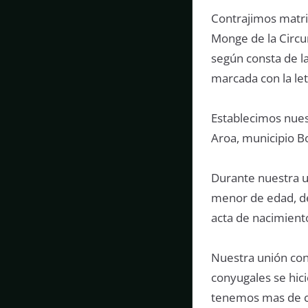
Contrajimos matri
Monge de la Circun
según consta de l
marcada con la let
Establecimos nuest
Aroa, municipio Bo
Durante nuestra u
menor de edad, 
acta de nacimient
Nuestra unión con
conyugales se hici
tenemos mas de ci