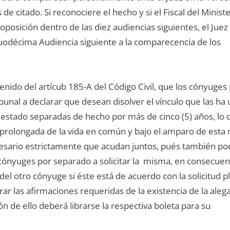
de citado. Si reconociere el hecho y si el Fiscal del Ministe
 oposición dentro de las diez audiencias siguientes, el Juez
Duodécima Audiencia siguiente a la comparecencia de los
tenido del artícub 185-A del Código Civil, que los cónyuge
ribunal a declarar que desean disolver el vínculo que las ha 
estado separadas de hecho por más de cinco (5) años, lo 
 prolongada de la vida en común y bajo el amparo de esta
cesario estrictamente que acudan juntos, pués también po
 cónyuges por separado a solicitar la misma, en consecuenc
 del otro cónyuge si éste está de acuerdo con la solicitud p
r las afirmaciones requeridas de la existencia de la aleg
n de ello deberá librarse la respectiva boleta para su