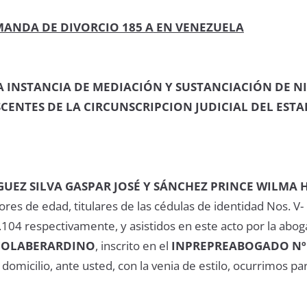
MANDA DE DIVORCIO 185 A
EN VENEZUELA
A INSTANCIA DE MEDIACIÓN Y SUSTANCIACIÓN DE N
CENTES DE LA CIRCUNSCRIPCION JUDICIAL DEL EST
UEZ SILVA GASPAR JOSÉ Y SÁNCHEZ PRINCE WILMA 
es de edad, titulares de las cédulas de identidad Nos. V-
.104 respectivamente, y asistidos en este acto por la abo
COLABERARDINO
, inscrito en el
INPREPREABOGADO Nº 
domicilio, ante usted, con la venia de estilo, ocurrimos pa