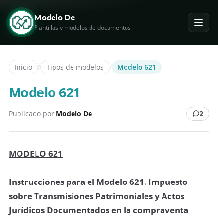
Modelo De
Plantillas y modelos de documentos
Inicio
/
Tipos de modelos
/
Modelo 621
Modelo 621
Publicado por
Modelo De
2
MODELO 621
Instrucciones para el Modelo 621. Impuesto
sobre Transmisiones Patrimoniales y Actos
Jurídicos Documentados en la compraventa