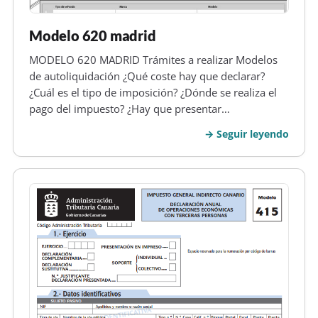
Modelo 620 madrid
MODELO 620 MADRID Trámites a realizar Modelos
de autoliquidación ¿Qué coste hay que declarar?
¿Cuál es el tipo de imposición? ¿Dónde se realiza el
pago del impuesto? ¿Hay que presentar
documentación? ¿Qué tipo de documentación hay
Seguir leyendo
que presentar? ¿Cuál es el periodo de tiempo para
realizar el ingreso? Cómo efectuar la…