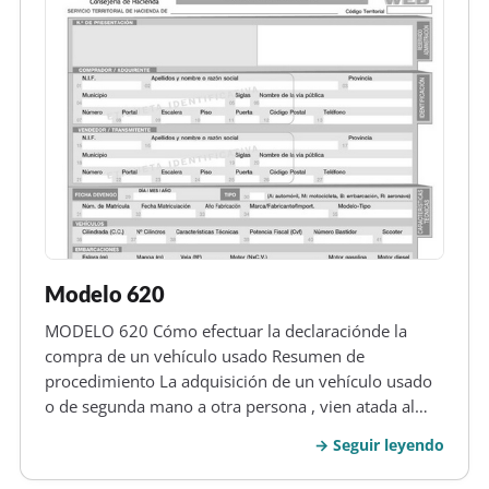
Modelo 620
MODELO 620 Cómo efectuar la declaraciónde la
compra de un vehículo usado Resumen de
procedimiento La adquisición de un vehículo usado
o de segunda mano a otra persona , vien atada al
impuesto sobre transmisiones de patrimonio. De
Seguir leyendo
todas maneras, no es obligatorio realizar la
presentación de la autoliquidación del impue…