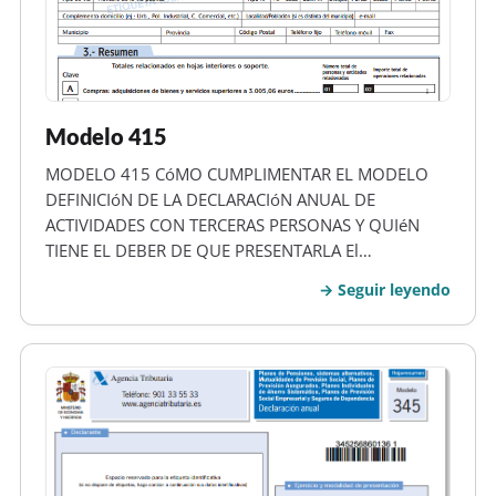
Modelo 415
MODELO 415 CóMO CUMPLIMENTAR EL MODELO
DEFINICIóN DE LA DECLARACIóN ANUAL DE
ACTIVIDADES CON TERCERAS PERSONAS Y QUIéN
TIENE EL DEBER DE QUE PRESENTARLA El
denominado modelo 415, Declaración anual de
Seguir leyendo
actividades con terceras personas, es un testimonio
dependiente que hace referencia a las actividades
económicas con te…