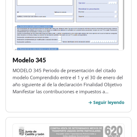
Modelo 345
MODELO 345 Periodo de presentación del citado
modelo Comprendido entre el 1 y el 30 de enero del
año siguiente al de la declaración Finalidad Objetivo
Manifestar las contribuciones e impuestos a
organismos de Previsión Social Voluntarias (EPSV) y
Seguir leyendo
Entidades de gestión de Fondos de Pensiones, a
organismos dentro a siste…