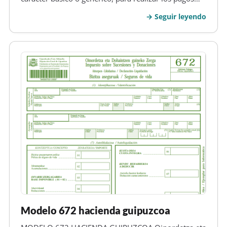
correspondientes a la Junta de Comunidades de
Seguir leyendo
Castilla-La Mancha , en relación a las tasas, precios
públicos y otro tipo de in…
Modelo 672 hacienda guipuzcoa