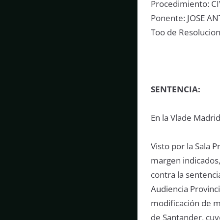
Procedimiento: CI
Ponente: JOSE A
Too de Resolucion
SENTENCIA:
En la Vlade Madri
Visto por la Sala 
margen indicados, 
contra la sentenci
Audiencia Provinc
modificación de m
de Santander, cuyo