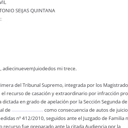
VIL
NTONIO SEIJAS QUINTANA
:
d, adiecinuevemJuiodedos mi trece.
Primera del Tribunal Supremo, integrada por los Magistrado
el recurso de casación y extraordinario por infracción pr
a dictada en grado de apelación por la Sección Segunda de 
ial de
como consecuencia de autos de juicio
edidas nº 412/2010, seguidos ante el Juzgado de Familia
 recurso fue preparado ante la citada Audiencia por la