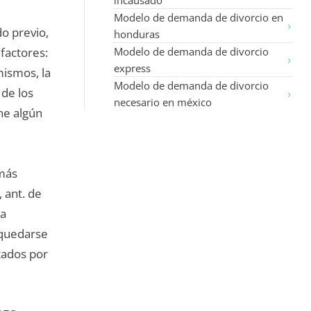
Modelo de demanda de divorcio en
o previo,
honduras
 factores:
Modelo de demanda de divorcio
express
mismos, la
Modelo de demanda de divorcio
 de los
necesario en méxico
ne algún
 más
 ant. de
na
 quedarse
rtados por