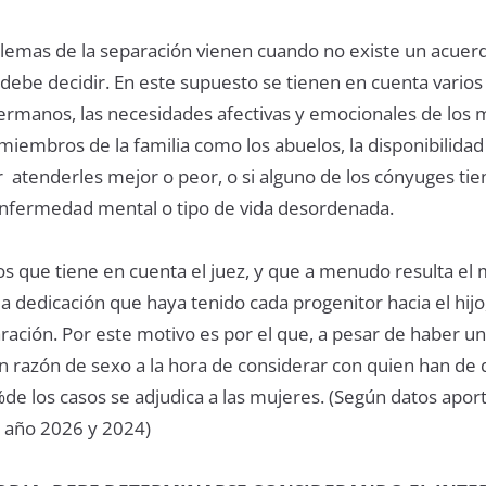
emas de la separación vienen cuando no existe un acuerd
e debe decidir. En este supuesto se tienen en cuenta varios
hermanos, las necesidades afectivas y emocionales de los 
miembros de la familia como los abuelos, la disponibilidad
 atenderles mejor o peor, o si alguno de los cónyuges tie
 enfermedad mental o tipo de vida desordenada.
ios que tiene en cuenta el juez, y que a menudo resulta el
a dedicación que haya tenido cada progenitor hacia el hijo,
ración. Por este motivo es por el que, a pesar de haber u
en razón de sexo a la hora de considerar con quien han de
4%de los casos se adjudica a las mujeres. (Según datos apo
l año 2026 y 2024)