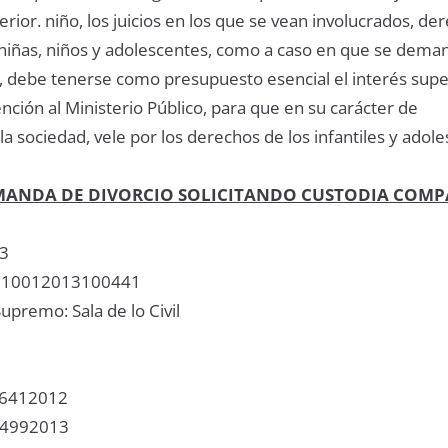
perior. niño, los juicios en los que se vean involucrados, de
 niñas, niños y adolescentes, como a caso en que se deman
a, debe tenerse como presupuesto esencial el interés supe
ención al Ministerio Público, para que en su carácter de
a sociedad, vele por los derechos de los infantiles y adole
ANDA DE DIVORCIO SOLICITANDO CUSTODIA COMP
13
9110012013100441
upremo: Sala de lo Civil
96412012
: 4992013