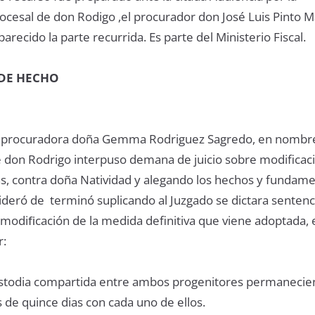
ocesal de don Rodigo ,el procurador don José Luis Pinto 
ecido la parte recurrida. Es parte del Ministerio Fiscal.
DE HECHO
a procuradora doña Gemma Rodriguez Sagredo, en nombr
 don Rodrigo interpuso demana de juicio sobre modificac
s, contra doña Natividad y alegando los hechos y fundam
deró de terminó suplicando al Juzgado se dictara sentenci
 modiﬁcación de la medida definitiva que viene adoptada, 
r:
custodia compartida entre ambos progenitores permanecie
de quince dias con cada uno de ellos.