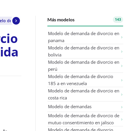
Más modelos
143
lo de demanda de divorcio solicitando custodia compartida
cio
Modelo de demanda de divorcio en
panama
ida
Modelo de demanda de divorcio en
bolivia
Modelo de demanda de divorcio en
perú
Modelo de demanda de divorcio
185 a en venezuela
Modelo de demanda de divorcio en
costa rica
Modelo de demandas
Modelo de demanda de divorcio de
mutuo consentimiento en jalisco
Modelo de demanda de divorcio