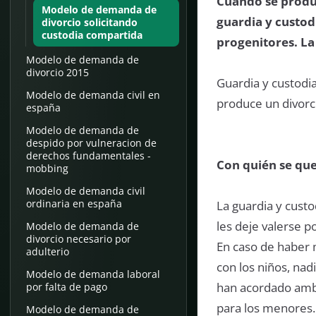
Cuando se produc
Modelo de demanda de
guardia y custod
divorcio solicitando
custodia compartida
progenitores. La
Modelo de demanda de
divorcio 2015
Guardia y custodia
Modelo de demanda civil en
produce un divorc
españa
Modelo de demanda de
despido por vulneracion de
derechos fundamentales -
Con quién se qu
mobbing
Modelo de demanda civil
ordinaria en españa
La guardia y cust
les deje valerse p
Modelo de demanda de
divorcio necesario por
En caso de haber 
adulterio
con los niños, nadi
Modelo de demanda laboral
han acordado amb
por falta de pago
para los menores.
Modelo de demanda de