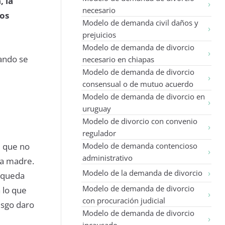
 la
necesario
dos
Modelo de demanda civil daños y
prejuicios
Modelo de demanda de divorcio
uando se
necesario en chiapas
Modelo de demanda de divorcio
consensual o de mutuo acuerdo
Modelo de demanda de divorcio en
uruguay
Modelo de divorcio con convenio
regulador
d que no
Modelo de demanda contencioso
administrativo
la madre.
Modelo de la demanda de divorcio
 queda
Modelo de demanda de divorcio
a lo que
con procuración judicial
esgo daro
Modelo de demanda de divorcio
incausado