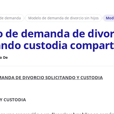
 de demanda
/
Modelo de demanda de divorcio sin hijos
/
Mode
 de demanda de divor
tando custodia compart
o De
ANDA DE DIVORCIO SOLICITANDO Y CUSTODIA
 Y CUSTODIA