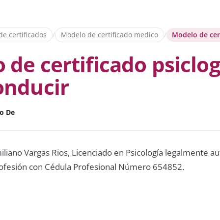
e certificados
/
Modelo de certificado medico
/
Modelo de cert
 de certificado psiclog
onducir
o De
iliano Vargas Rios, Licenciado en Psicología legalmente a
rofesión con Cédula Profesional Número 654852.