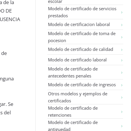
escolar
 de la
Modelo de certificado de servicios
ADO DE
prestados
AUSENCIA
Modelo de certificacion laboral
Modelo de certificado de toma de
pocesion
Modelo de certificado de calidad
t de
Modelo de certificado laboral
Modelo de certificado de
antecedentes penales
ninguna
Modelo de certificado de ingresos
Otros modelos y ejemplos de
certificados
gar. Se
Modelo de certificado de
s del
retenciones
Modelo de certificado de
antiguedad