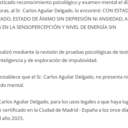
ticado reconocimiento psicológico y examen mental el día
oras, al Sr. Carlos Aguilar Delgado, lo encontré: CON EST
DO, ESTADO DE ÁNIMO SIN DEPRESIÓN NI ANSIEDAD, 
 EN LA SENSOPERCEPCIÓN Y NIVEL DE ENERGÍA SIN
ealizó mediante la revisión de pruebas psicológicas de tes
nteligencia y de exploración de impulsividad.
 establece que el Sr. Carlos Aguilar Delgado, no presenta 
ado mental.
 Carlos Aguilar Delgado, para los usos legales a que haya lu
 certificado en la Ciudad de Madrid - España a los once día
l año 2025.