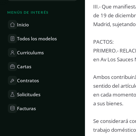
III.- Que manifies
MENÚS DE INTERÉS
de 19 de diciemb
Madrid, sujetando 
Inicio
Todos los modelos
PACTOS:
PRIMERO.- RELACI
Currículums
en Av Los Sauces 
Cartas
Ambos contribuirá
Contratos
sentido del artícu
en cada momento y
Solicitudes
a sus bienes.
Facturas
Se considerará con
trabajo doméstico;