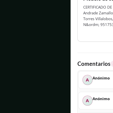
CERTIFICADO DE 
Andrade Zamallor
Torres Villalobo
N&ordm; 9517538
Comentarios
Anónimo
A
Anónimo
A