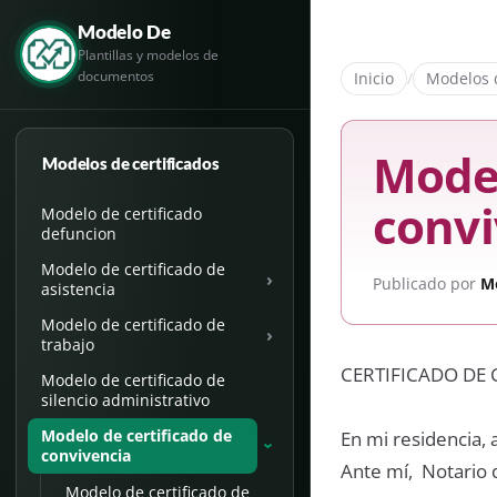
Modelo De
Plantillas y modelos de
documentos
Inicio
/
Modelos d
Model
Modelos de certificados
convi
Modelo de certificado
defuncion
Modelo de certificado de
›
Publicado por
M
asistencia
Modelo de certificado de
›
trabajo
CERTIFICADO DE
Modelo de certificado de
silencio administrativo
Modelo de certificado de
En mi residencia, 
›
convivencia
Ante mí, Notario 
Modelo de certificado de