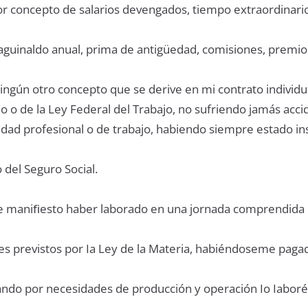
or concepto de salarios devengados, tiempo extraordinario
 aguinaldo anual, prima de antigüedad, comisiones, premio
ningún otro concepto que se derive en mi contrato individua
o o de la Ley Federal del Trabajo, no sufriendo jamás acc
dad profesional o de trabajo, habiendo siempre estado ins
 del Seguro Social.
Ie maniﬁesto haber laborado en una jornada comprendida
es previstos por Ia Ley de la Materia, habiéndoseme paga
ando por necesidades de producción y operación Io Iaboré