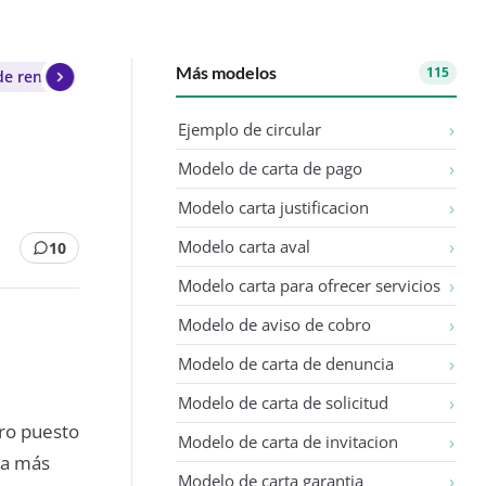
Más modelos
115
de renuncia voluntaria
Ejemplo de circular
Modelo de carta de pago
Modelo carta justificacion
Modelo carta aval
10
Modelo carta para ofrecer servicios
Modelo de aviso de cobro
Modelo de carta de denuncia
Modelo de carta de solicitud
tro puesto
Modelo de carta de invitacion
ma más
Modelo de carta garantia