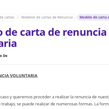
de cartas
/
Modelos de cartas de Renuncia
/
Modelo de carta 
 de carta de renuncia
aria
o De
NCIA VOLUNTARIA
o caso y queremos proceder a realizar la renuncia de nues
ro trabajo, se puede realizar de numerosas formas. La for