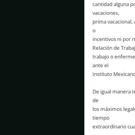
cantidad alguna p
vacaciones,
prima vacacional,
o
incentivos ni por 
Relación de Trabaj
trabajo o enferme
ante el
Instituto Mexicano
De igual manera 
de
los máximos legal
tiempo
extraordinario cu