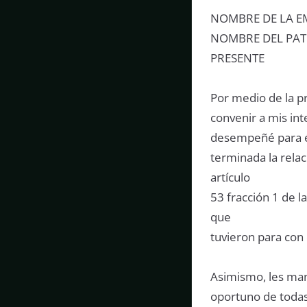
NOMBRE DE LA E
NOMBRE DEL PA
PRESENTE
Por medio de la p
convenir a mis in
desempeñé para és
terminada la relac
artículo
53 fracción 1 de l
que
tuvieron para con
Asimismo, les mani
oportuno de todas