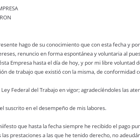
MPRESA
TRON
resente hago de su conocimiento que con esta fecha y por
tereses, renuncio en forma espontánea y voluntaria al pue
ta Empresa hasta el día de hoy, y por mi libre voluntad 
ión de trabajo que existió con la misma, de conformidad c
a Ley Federal del Trabajo en vigor; agradecíéndoles las ate
 el suscrito en el desempeño de mis labores.
ifesto que hasta la fecha siempre he recibido el pago pun
 las prestaciones a las que he tenido derecho, no adeu