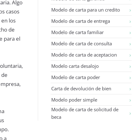
aria. Algo
Modelo de carta para un credito
os casos
 en los
Modelo de carta de entrega
cho de
Modelo de carta familiar
e para el
Modelo de carta de consulta
Modelo de carta de aceptacion
oluntaria,
Modelo carta desalojo
 de
Modelo de carta poder
 empresa,
Carta de devolución de bien
Modelo poder simple
Modelo de carta de solicitud de
ma
beca
us
mpo.
o a