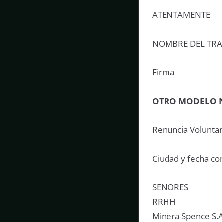
ATENTAMENTE
NOMBRE DEL TR
Firma
OTRO MODELO 
Renuncia Voluntar
Ciudad y fecha c
SENORES
RRHH
Minera Spence S.A