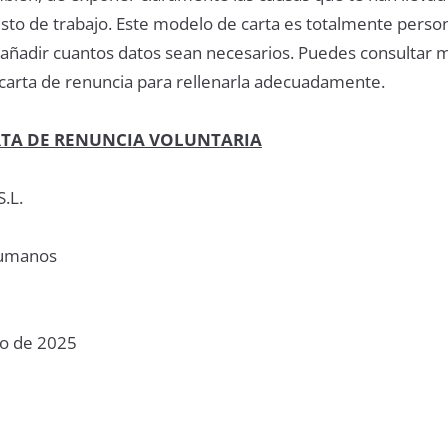
sto de trabajo. Este modelo de carta es totalmente person
 añadir cuantos datos sean necesarios. Puedes consultar 
 carta de renuncia para rellenarla adecuadamente.
RTA DE RENUNCIA VOLUNTARIA
S.L.
Humanos
io de 2025