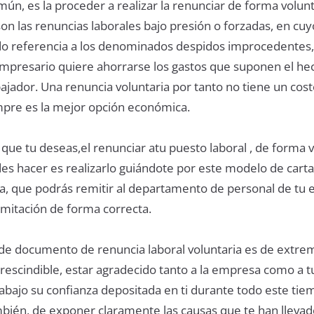
mún, es la proceder a realizar la renunciar de forma volunt
on las renuncias laborales bajo presión o forzadas, en cuy
o referencia a los denominados despidos improcedentes,
empresario quiere ahorrarse los gastos que suponen el he
ajador. Una renuncia voluntaria por tanto no tiene un cost
pre es la mejor opción económica.
 que tu deseas,el renunciar atu puesto laboral , de forma v
es hacer es realizarlo guiándote por este modelo de carta
ia, que podrás remitir al departamento de personal de tu
amitación de forma correcta.
a de documento de renuncia laboral voluntaria es de extre
rescindible, estar agradecido tanto a la empresa como a t
bajo su confianza depositada en ti durante todo este tie
mbién, de exponer claramente las causas que te han llevad