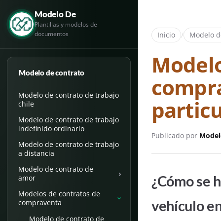
Modelo De
Plantillas y modelos de
documentos
Inicio
/
Modelo d
Modelo
Modelo de contrato
compra
Modelo de contrato de trabajo
partic
chile
Modelo de contrato de trabajo
indefinido ordinario
Publicado por
Model
Modelo de contrato de trabajo
a distancia
Modelo de contrato de
›
¿Cómo se h
amor
Modelos de contratos de
›
vehículo en
compraventa
Modelo de contrato de