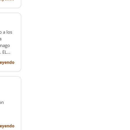
 a los
a
gnago
. EL…
leyendo
on
leyendo