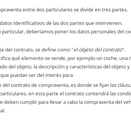
praventa entre dos particulares se divide en tres partes.
 datos identificativos de las dos partes que intervienen.
o particular, deberíamos poner los datos personales del 
.
e del contrato, se define como "
el objeto del contrato
".
ifica qué elemento se vende, por ejemplo un coche, una 
tado del objeto, la descripción y características del objeto 
 que puedan ser del interés para
e del contrato de compraventa, es donde se fijan las cláusu
particulares, en esta parte el contrato contendrá las condi
e deben cumplir para llevar a cabo la compraventa del veh
al.