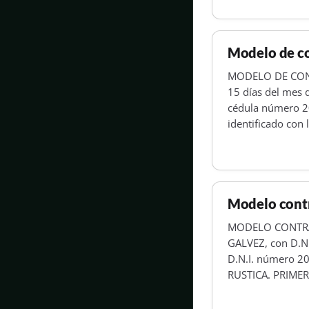
Modelo de co
MODELO DE CONT
15 días del mes 
cédula número 2
identificado co
Modelo contr
MODELO CONTRAT
GALVEZ, con D.N
D.N.I. número 2
RUSTICA. PRIMERA 
continuación des