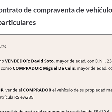
ontrato de compraventa de vehíćul
particulares
2024.
omo
VENDEDOR
:
David Soto
, mayor de edad, con D.N.I. 2
e, como
COMPRADOR
:
Miguel De Celis
, mayor de edad, co
OR
, vende el
COMPRADOR
el vehículo de su propiedad m
atrícula RS ew289.
ra recibir de parte del comprador la cantidad de 35410 €,