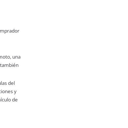
comprador
moto, una
y también
las del
ciones y
ículo de