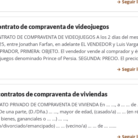
Seguir 
ntrato de compraventa de videojuegos
RATO DE COMPRAVENTA DE VIDEOJUEGOS A los 2 días del mes
5, entre Jonathan Farfan, en adelante EL VENDEDOR y Luis Varga
PRADOR, PRIMERA: OBJETO. El vendedor vende al comprador y és
juegos denominado Prince of Persia. SEGUNDA: PRECIO. El preci
Seguir 
ontratos de compraventa de viviendas
PRIVADO DE COMPRAVENTA DE VIVIENDA En ... ..., a ... ... de ...
De una parte, (D./Dña.) ... ..., mayor de edad, (casado/a) ... ... (en
enes, gananciales o ... ...) ... ...,
divorciado/emancipado) ... ... (vecino/a) ... ... de ... ...…
Seguir 