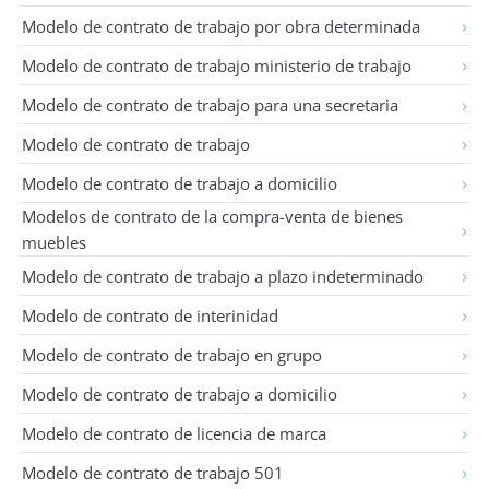
Modelo de contrato de trabajo por obra determinada
Modelo de contrato de trabajo ministerio de trabajo
Anónimo
11 de julio de 2025
A
Modelo de contrato de trabajo para una secretaria
Modelo de contrato de trabajo
marcelo
22 de enero de 2026
M
Modelo de contrato de trabajo a domicilio
me podrian enviar un modelo de contrato para
Modelos de contrato de la compra-venta de bienes
el cuidado canino y felino, gracias estare atto
muebles
cordialmente marcelo
Modelo de contrato de trabajo a plazo indeterminado
Modelo de contrato de interinidad
Modelo de contrato de trabajo en grupo
Modelo de contrato de trabajo a domicilio
Modelo de contrato de licencia de marca
Modelo de contrato de trabajo 501