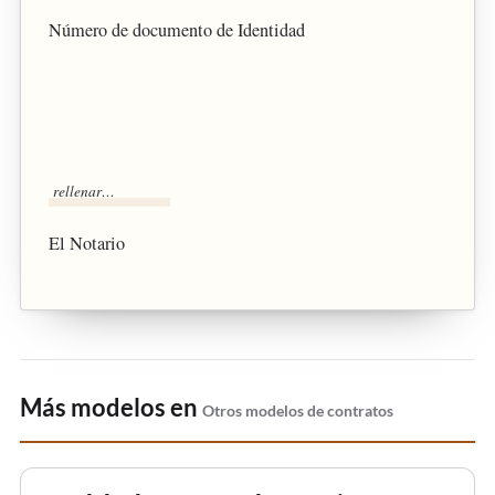
Número de documento de Identidad
El Notario
Más modelos en
Otros modelos de contratos