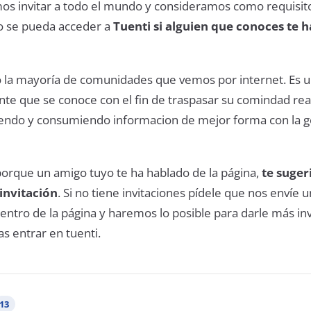
s invitar a todo el mundo y consideramos como requisit
o se pueda acceder a
Tuenti si alguien que conoces te h
 la mayoría de comunidades que vemos por internet. Es 
te que se conoce con el fin de traspasar su comindad rea
iendo y consumiendo informacion de mejor forma con la 
 porque un amigo tuyo te ha hablado de la página,
te suge
invitación
. Si no tiene invitaciones pídele que nos envíe 
entro de la página y haremos lo posible para darle más in
s entrar en tuenti.
13