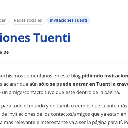
icar
/
Redes sociales
/
Invitaciones Tuenti
ciones Tuenti
o De
uchísimos comentarios en este blog
pidiendo invitacio
 aclarar que aún
sólo se puede entrar en Tuenti a trav
 un amigo/contacto tuyo que esté dentro de la página.
 para todo el mundo y en tuenti creemos que cuanto más
 de invitiaciones de los contactos/amigos que ya estan en 
 más relevante e interestante va a ser la página para tí. P