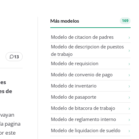
Más modelos
169
Modelo de citacion de padres
Modelo de descripcion de puestos
de trabajo
13
Modelo de requisicion
Modelo de convenio de pago
nes
Modelo de inventario
es de
Modelo de pasaporte
Modelo de bitacora de trabajo
 vayan
Modelo de reglamento interno
la pagina
Modelo de liquidacion de sueldo
or este