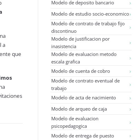
o
Modelo de deposito bancario
a
Modelo de estudio socio-economico
Modelo de contrato de trabajo fijo
discontinuo
una
Modelo de justificacion por
l a
inasistencia
gente que
Modelo de evaluacion metodo
escala grafica
Modelo de cuenta de cobro
rimos
Modelo de contrato eventual de
una
trabajo
vitaciones
Modelo de acta de nacimiento
Modelo de arqueo de caja
Modelo de evaluacion
psicopedagogica
Modelo de entrega de puesto