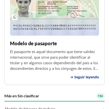
Modelo de pasaporte
El pasaporte es aquel documento que tiene validez
internacional, que sirve para poder identificar al
titular y en algunos casos dependiendo del pais a los
descendientes directos y a los cónyuges de estos. El
pasaporte es otorgado por las autoridades de cada
Seguir leyendo
país, que es utilizado para acreditar el permiso o
autorizaci…
Más en Sin clasificar
156
Modelo de bitacora de trabajo