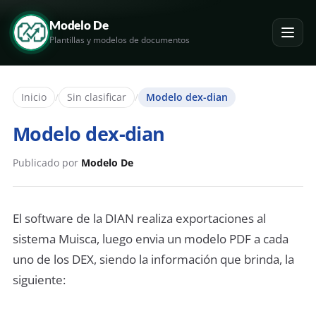
Modelo De
Plantillas y modelos de documentos
Inicio
/
Sin clasificar
/
Modelo dex-dian
Modelo dex-dian
Publicado por
Modelo De
El software de la DIAN realiza exportaciones al
sistema Muisca, luego envia un modelo PDF a cada
uno de los DEX, siendo la información que brinda, la
siguiente: