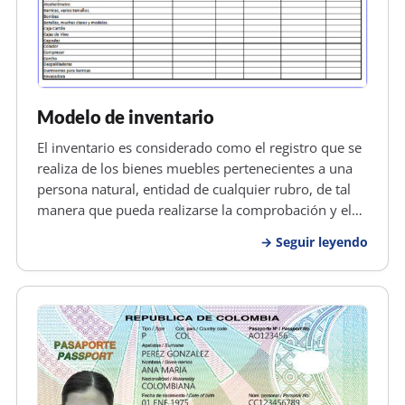
Modelo de inventario
El inventario es considerado como el registro que se
realiza de los bienes muebles pertenecientes a una
persona natural, entidad de cualquier rubro, de tal
manera que pueda realizarse la comprobación y el
recuento de los bienes físicos, para poder
Seguir leyendo
determinar el estado de estos, así como la ausencia
en caso existiera.…