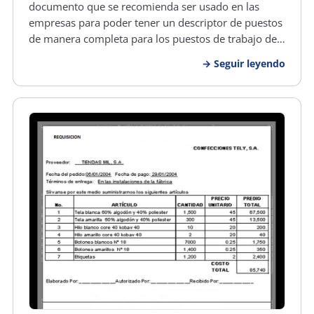
documento que se recomienda ser usado en las
empresas para poder tener un descriptor de puestos
de manera completa para los puestos de trabajo de
dicha empresa, de tal manera que se tenga el perfil
Seguir leyendo
del puesto bien diseñado, lo que permitirá evaluar a
un postulante luego de u…