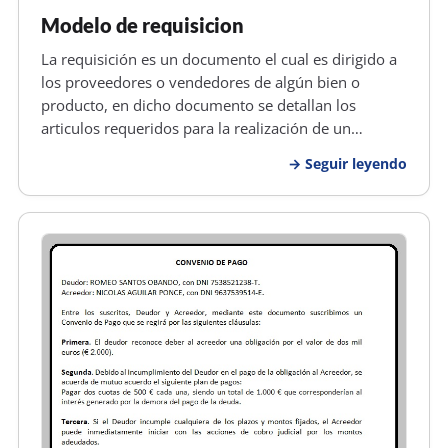
Modelo de requisicion
La requisición es un documento el cual es dirigido a
los proveedores o vendedores de algún bien o
producto, en dicho documento se detallan los
articulos requeridos para la realización de un
proyecto. Para poder presentar este documento se
Seguir leyendo
coloca en una columna (enumerada de acuerdo a
items), también se brinda el códig…