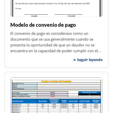
Modelo de convenio de pago
El convenio de pago es consideraso como un
documento que se usa generalmente cuando se
presenta la oportunidad de que un deudor no se
encuentra en la capacidad de poder cumplir con el
pago de alguna deuda que tiene, entonces
Seguir leyendo
basandose en los argumentos del acreedor, es
posible que entre estos lleguen a poder llevar a…