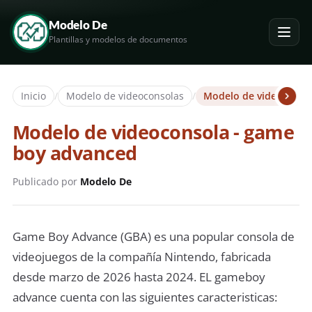
Modelo De
Plantillas y modelos de documentos
Inicio
/
Modelo de videoconsolas
/
Modelo de videoconso
Modelo de videoconsola - game
boy advanced
Publicado por
Modelo De
Game Boy Advance (GBA) es una popular consola de
videojuegos de la compañía Nintendo, fabricada
desde marzo de 2026 hasta 2024. EL gameboy
advance cuenta con las siguientes caracteristicas: