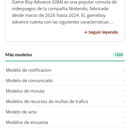
Game Boy Advance (GBA) es una popular consola de
videojuegos de la compañía Nintendo, fabricada
desde marzo de 2026 hasta 2024. EL gameboy
advance cuenta con las siguientes caracteristicas:
Microprocesador: ARM7TDMI de 32 bits a 16,7 MHz,
Seguir leyendo
licenciado a ARM y producido por Nintendo.
Memoria: 32 KB de memoria interna y 9…
Más modelos
1226
Modelo de notificacion
Modelo de comunicado
Modelos de minuta
Modelos de recursos de multas de trafico
Modelo de acta
Modelos de encuesta