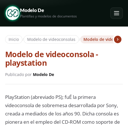
Modelo De
Plantillas y modelos de documentos
Inicio
/
Modelo de videoconsolas
/
Modelo de videoconsol
Modelo de videoconsola -
playstation
Publicado por
Modelo De
PlayStation (abreviado PS); fuÉ la primera
videoconsola de sobremesa desarrollada por Sony,
creada a mediados de los años 90. Dicha consola es
pionera en el empleo del CD-ROM como soporte de