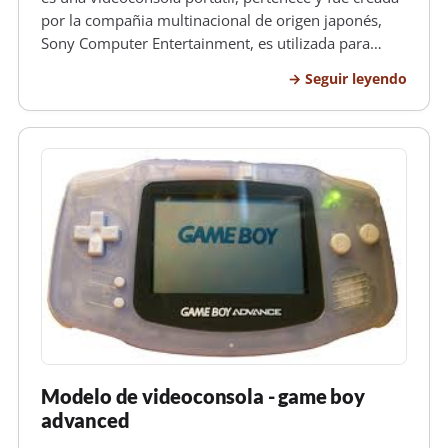
por la compañia multinacional de origen japonés,
Sony Computer Entertainment, es utilizada para
videojuegos, cuenta con una memoria interna,
Seguir leyendo
ranura para tarjetas de memoria, reproductor de
discos ópticos, salida par…
Modelo de videoconsola - game boy
advanced