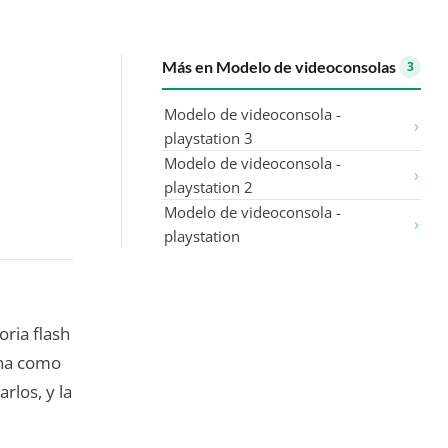
Más en Modelo de videoconsolas
3
Modelo de videoconsola -
playstation 3
Modelo de videoconsola -
playstation 2
Modelo de videoconsola -
playstation
ria flash
ona como
rlos, y la