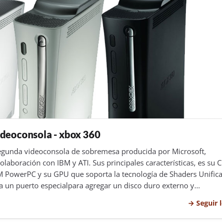
deoconsola - xbox 360
egunda videoconsola de sobremesa producida por Microsoft,
olaboración con IBM y ATI. Sus principales características, es su 
 PowerPC y su GPU que soporta la tecnología de Shaders Unifica
a un puerto especialpara agregar un disco duro externo y…
Seguir 