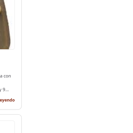
a con
 y 9…
leyendo