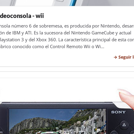
deoconsola - wii
onsola número 6 de sobremesa, es producida por Nintendo, desar
ión de IBM y ATI. Es la sucesora del Nintendo GameCube y actual
aystation 3 y del Xbox 360. La característica principal de esta co
brico conocido como el Control Remoto Wii o Wi…
Seguir 