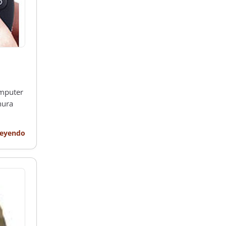
omputer
nura
leyendo