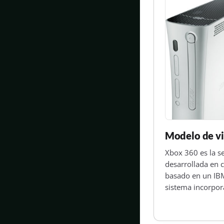
Modelo de vi
Xbox 360 es la s
desarrollada en c
basado en un IBM
sistema incorpor