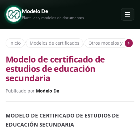
Modelo De
Plantillas y modelos de documentos
Inicio
/
Modelos de certificados
/
Otros modelos y ejemplo
Modelo de certificado de
estudios de educación
secundaria
Publicado por
Modelo De
MODELO DE CERTIFICADO DE ESTUDIOS DE
EDUCACIÓN SECUNDARIA