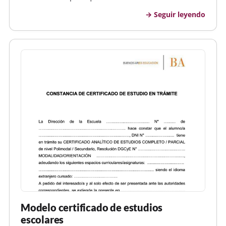
facilite la remisión de su certificado de estudios/
Seguir leyendo
calificaciones. Usted es responsable de contactar
directamente a su institución académi…
Modelo certificado de estudios
escolares