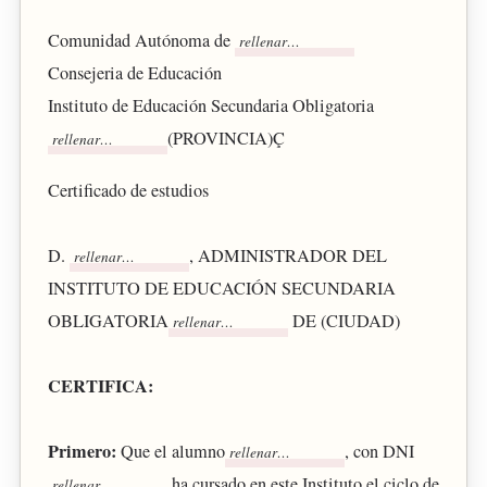
Comunidad Autónoma de
Consejeria de Educación
Instituto de Educación Secundaria Obligatoria
(PROVINCIA)Ç
Certificado de estudios
D.
, ADMINISTRADOR DEL
INSTITUTO DE EDUCACIÓN SECUNDARIA
OBLIGATORIA
DE (CIUDAD)
CERTIFICA:
Primero:
Que el alumno
, con DNI
ha cursado en este Instituto el ciclo de