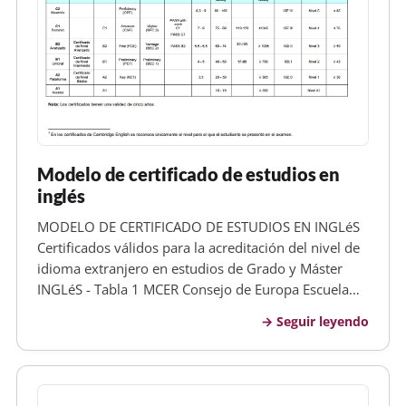
Modelo de certificado de estudios en
inglés
MODELO DE CERTIFICADO DE ESTUDIOS EN INGLéS
Certificados válidos para la acreditación del nivel de
idioma extranjero en estudios de Grado y Máster
INGLéS - Tabla 1 MCER Consejo de Europa Escuela
Oficial de Idiomas APTIS (BritishCouncil /UAH
Seguir leyendo
Cambridge English Language Assessment ESOL
Examinations Educational Testing Se…