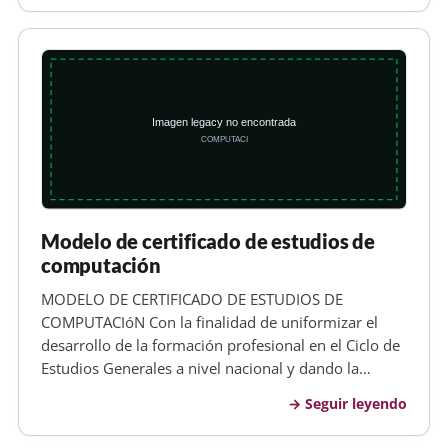
anual de estudio: cert…
Modelo de certificado de estudios de
computación
MODELO DE CERTIFICADO DE ESTUDIOS DE
COMPUTACIóN Con la finalidad de uniformizar el
desarrollo de la formación profesional en el Ciclo de
Estudios Generales a nivel nacional y dando la
apertura de un mejoramiento contínuo, se autoriza
Seguir leyendo
la aplicación y difusión del material didáctico escrito
referido a la computación bá…