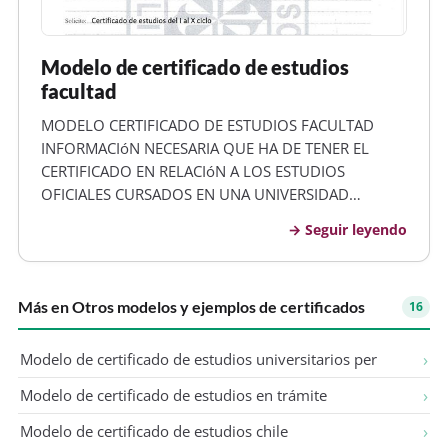
Modelo de certificado de estudios
facultad
MODELO CERTIFICADO DE ESTUDIOS FACULTAD
INFORMACIóN NECESARIA QUE HA DE TENER EL
CERTIFICADO EN RELACIóN A LOS ESTUDIOS
OFICIALES CURSADOS EN UNA UNIVERSIDAD
EXTRANJERA Nombre de la universidad.
Seguir leyendo
Denominación de los estudios. Duración de los
estudios (cursos académicos). Número total de
créditos y horas. Acreditación d…
Más en Otros modelos y ejemplos de certificados
16
Modelo de certificado de estudios universitarios per
Modelo de certificado de estudios en trámite
Modelo de certificado de estudios chile