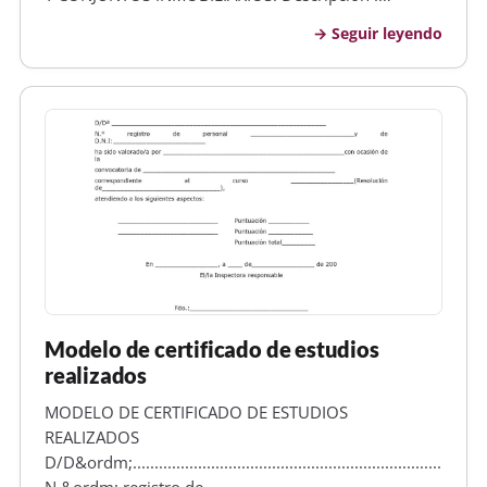
Instalaciones analizadas: Sistema de captación,
Seguir leyendo
ampliﬁcación y distribución de señales de
radiodifusión sonora y televisión. Sistemas para el
acceso a…
Modelo de certificado de estudios
realizados
MODELO DE CERTIFICADO DE ESTUDIOS
REALIZADOS
D/D&ordm;...................................................................................
N.&ordm; registro de