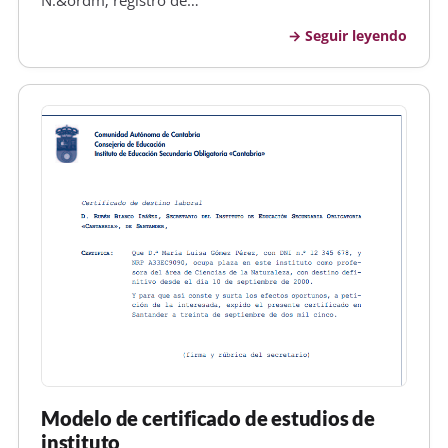
personal...................................................................y de
Seguir leyendo
D.N.I.....................................................…
Modelo de certificado de estudios de
instituto