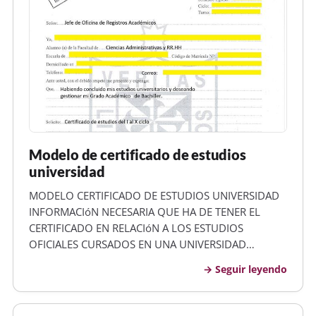
Modelo de certificado de estudios
universidad
MODELO CERTIFICADO DE ESTUDIOS UNIVERSIDAD
INFORMACIóN NECESARIA QUE HA DE TENER EL
CERTIFICADO EN RELACIóN A LOS ESTUDIOS
OFICIALES CURSADOS EN UNA UNIVERSIDAD
EXTRANJERA Nombre de la universidad.
Seguir leyendo
Denominación de los estudios. Duración de los
estudios (cursos académicos). Número total de
créditos y horas. Acreditació…