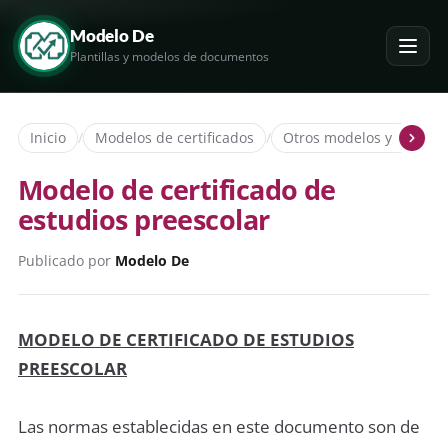
Modelo De
Plantillas y modelos de documentos
Inicio
/
Modelos de certificados
/
Otros modelos y ejemplo
Modelo de certificado de
estudios preescolar
Publicado por
Modelo De
MODELO DE CERTIFICADO DE ESTUDIOS
PREESCOLAR
Las normas establecidas en este documento son de