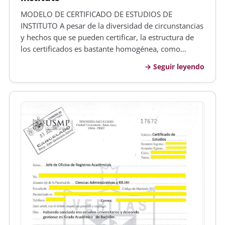
MODELO DE CERTIFICADO DE ESTUDIOS DE
INSTITUTO A pesar de la diversidad de circunstancias
y hechos que se pueden certificar, la estructura de
los certificados es bastante homogénea, como
veremos seguidamente. Encabezamiento. En la parte
Seguir leyendo
superior del papel ha de figurar impreso el
membrete del organismo o institución q…