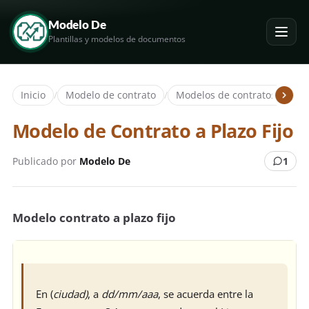
Modelo De
Plantillas y modelos de documentos
Inicio
/
Modelo de contrato
/
Modelos de contratos de tra
Modelo de Contrato a Plazo Fijo
Publicado por
Modelo De
1
Modelo contrato a plazo fijo
En (
ciudad)
, a
dd/mm/aaa
, se acuerda entre la