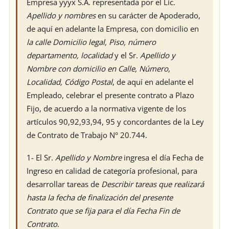
Empresa yyyx S.A.
representada por el
Lic.
Apellido y nombres
en su carácter de Apoderado,
de aquí en adelante la Empresa, con domicilio en
la calle
Domicilio legal, Piso, número
departamento, localidad
y el Sr.
Apellido y
Nombre
con domicilio en
Calle, Número,
Localidad, Código Postal
, de aquí en adelante el
Empleado, celebrar el presente contrato a Plazo
Fijo, de acuerdo a la normativa vigente de los
artículos 90,92,93,94, 95 y concordantes de la Ley
de Contrato de Trabajo N° 20.744.
1- El Sr.
Apellido y Nombre
ingresa el día
Fecha de
Ingreso
en calidad de
categoría profesional
, para
desarrollar tareas de
Describir tareas
que realizará
hasta la fecha de finalización del presente
Contrato que se fija para el día
Fecha Fin de
Contrato
.