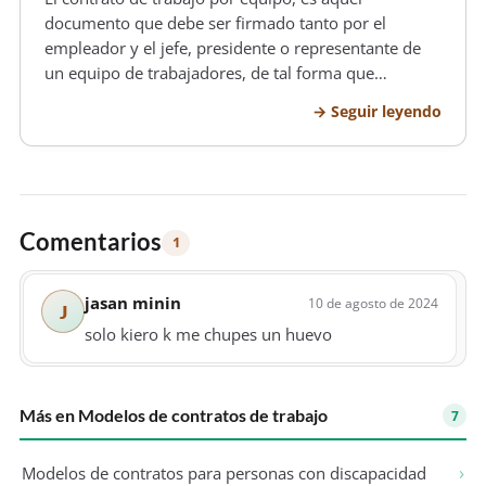
documento que debe ser firmado tanto por el
empleador y el jefe, presidente o representante de
un equipo de trabajadores, de tal forma que
representa a el equipo en forma global, esta clase de
Seguir leyendo
contrato de trabajo tiene como característica
importante que el empleador no tiene…
Comentarios
1
jasan minin
10 de agosto de 2024
J
solo kiero k me chupes un huevo
Más en Modelos de contratos de trabajo
7
Modelos de contratos para personas con discapacidad