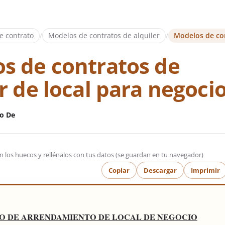
e contrato
/
Modelos de contratos de alquiler
/
Modelos de con
s de contratos de
r de local para negoci
o De
en los huecos y rellénalos con tus datos (se guardan en tu navegador)
Copiar
Descargar
Imprimir
O DE ARRENDAMIENTO DE LOCAL DE NEGOCIO