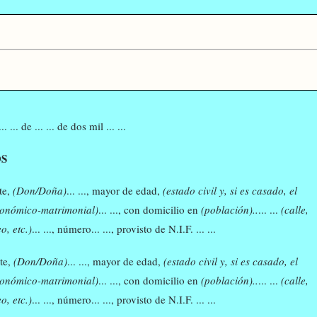
... ... de ... ... de dos mil ... ...
S
te,
(Don/Doña)
... ..., mayor de edad,
(estado civil y, si es casado, el
onómico-matrimonial)
... ..., con domicilio en
(población)..
... ...
(calle,
o, etc.)
... ..., número... ..., provisto de N.I.F. ... ...
te,
(Don/Doña)
... ..., mayor de edad,
(estado civil y, si es casado, el
onómico-matrimonial)
... ..., con domicilio en
(población)..
... ...
(calle,
o, etc.)
... ..., número... ..., provisto de N.I.F. ... ...