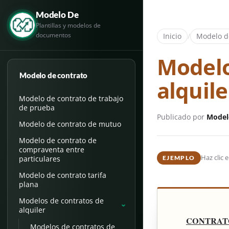
Modelo De
Plantillas y modelos de
documentos
Inicio
/
Modelo d
Modelo
Modelo de contrato
alquile
Modelo de contrato de trabajo
de prueba
Publicado por
Model
Modelo de contrato de mutuo
Modelo de contrato de
compraventa entre
Haz clic 
particulares
EJEMPLO
Modelo de contrato tarifa
plana
Modelos de contratos de
›
alquiler
CONTRAT
Modelos de contratos de