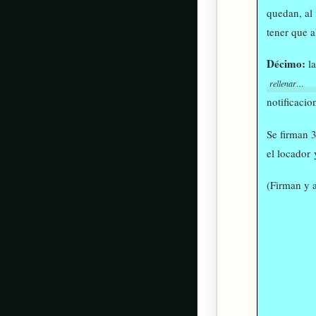
quedan, al 
tener que 
Décimo:
la
notificacio
Se firman 
el locador 
(Firman y 