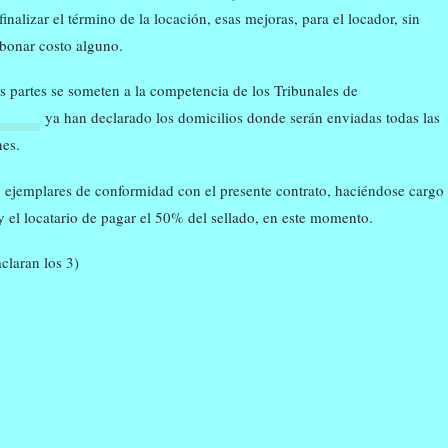
finalizar el término de la locación, esas mejoras, para el locador, sin
abonar costo alguno.
s partes se someten a la competencia de los Tribunales de
ya han declarado los domicilios donde serán enviadas todas las
nes.
3 ejemplares de conformidad con el presente contrato, haciéndose cargo
y el locatario de pagar el 50% del sellado, en este momento.
aclaran los 3)