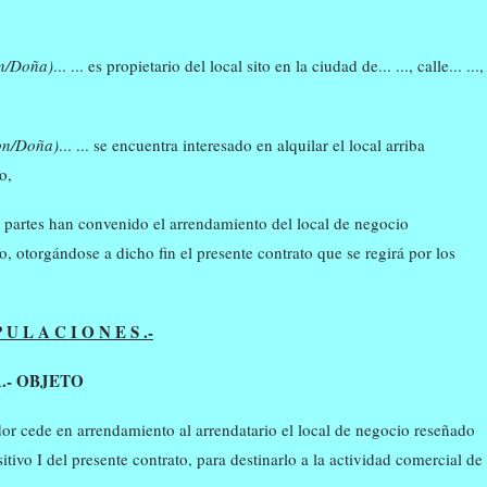
n/Doña)
... ... es propietario del local sito en la ciudad de... ..., calle... ...,
on/Doña)
... ... se encuentra interesado en alquilar el local arriba
o,
s partes han convenido el arrendamiento del local de negocio
 otorgándose a dicho fin el presente contrato que se regirá por los
 P U L A C I O N E S .-
.- OBJETO
or cede en arrendamiento al arrendatario el local de negocio reseñado
itivo I del presente contrato, para destinarlo a la actividad comercial de