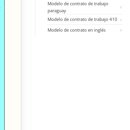
Modelo de contrato de trabajo
(
paraguay
Modelo de contrato de trabajo 410
Modelo de contrato en inglés
l