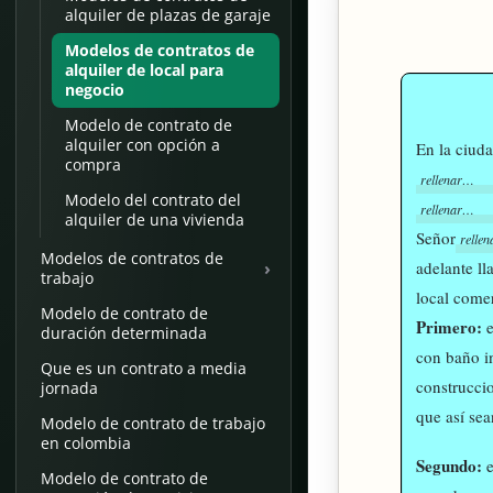
alquiler de plazas de garaje
Modelos de contratos de
alquiler de local para
negocio
Modelo de contrato de
alquiler con opción a
En la ciud
compra
Modelo del contrato del
alquiler de una vivienda
Señor
Modelos de contratos de
adelante ll
›
trabajo
local comer
Modelo de contrato de
Primero:
e
duración determinada
con baño i
Que es un contrato a media
construcci
jornada
que así sea
Modelo de contrato de trabajo
en colombia
Segundo:
e
Modelo de contrato de