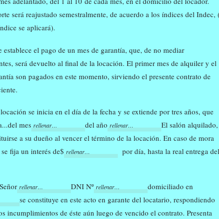
es adelantado, del 1 al 10 de cada mes, en el domicilio del locador.
te será reajustado semestralmente, de acuerdo a los índices del Indec, 
índice se aplicará).
 establece el pago de un mes de garantía, que, de no mediar
tes, será devuelto al final de la locación. El primer mes de alquiler y el
antía son pagados en este momento, sirviendo el presente contrato de
ciente.
locación se inicia en el día de la fecha y se extiende por tres años, que
a...del mes
del año
El salón alquilado,
ituirse a su dueño al vencer el término de la locación. En caso de mora
 se fija un interés de$
por día, hasta la real entrega de
 Señor
DNI Nº
domiciliado en
se constituye en este acto en garante del locatario, respondiendo
os incumplimientos de éste aún luego de vencido el contrato. Presenta