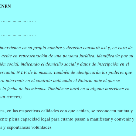
ENEN
.. ... ... ... ... ... ... ...
.. ... ... ... ... ... ... ...
 intervienen en su propio nombre y derecho constará así y, en caso de
actúe en representación de una persona jurídica, identificarla por su
n social, indicando el domicilio social y datos de inscripción en el
rcantil, N.I.F. de la misma. También de identificarán los poderes que
ra intervenir en el contrato indicando el Notario ante el que se
 la fecha de los mismos. También se hará en si alguno interviene en
un tercero)
es, en las respectivas calidades con que actúan, se reconocen mutua y
ente plena capacidad legal para cuanto pasan a manifestar y convenir y
es y espontáneas voluntades