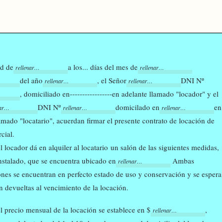
ad de
a los... días del mes de
del año
, el Señor
DNI Nº
, domiciliado en-----------------en adelante llamado "locador" y el
DNI Nº
domicilado en
en
amado "locatario", acuerdan firmar el presente contrato de locación de
cial.
l locador dá en alquiler al locatario un salón de las siguientes medidas,
nstalado, que se encuentra ubicado en
Ambas
ones se encuentran en perfecto estado de uso y conservación y se espera
n devueltas al vencimiento de la locación.
l precio mensual de la locación se establece en $
,