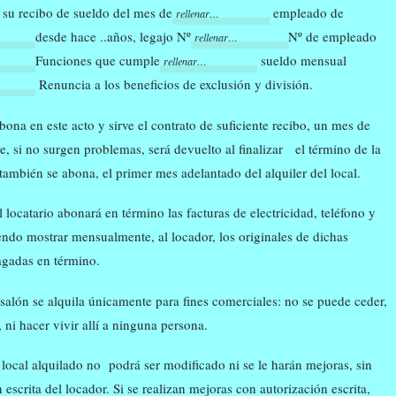
 su recibo de sueldo del mes de
empleado de
desde hace ..años, legajo Nº
Nº de empleado
Funciones que cumple
sueldo mensual
Renuncia a los beneficios de exclusión y división.
bona en este acto y sirve el contrato de suficiente recibo, un mes de
e, si no surgen problemas, será devuelto al finalizar el término de la
también se abona, el primer mes adelantado del alquiler del local.
l locatario abonará en término las facturas de electricidad, teléfono y
ndo mostrar mensualmente, al locador, los originales de dichas
pagadas en término.
salón se alquila únicamente para fines comerciales: no se puede ceder,
, ni hacer vivir allí a ninguna persona.
 local alquilado no podrá ser modificado ni se le harán mejoras, sin
 escrita del locador. Si se realizan mejoras con autorización escrita,