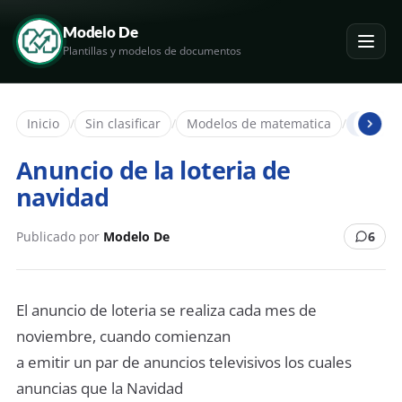
Modelo De
Plantillas y modelos de documentos
Inicio
/
Sin clasificar
/
Modelos de matematica
/
Anuncio
Anuncio de la loteria de
navidad
Publicado por
Modelo De
6
El anuncio de loteria se realiza cada mes de
noviembre, cuando comienzan
a emitir un par de anuncios televisivos los cuales
anuncias que la Navidad