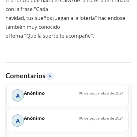
El anuncio que hacia el Calvo de la Loteria terminaba
con la frase "Cada
navidad, tus sueños juegan a la lotería" haciendose
también muy conocido
el lema "Que la suerte te acompañe".
Comentarios
6
Anónimo
06 de septiembre de 2024
A
Anónimo
06 de septiembre de 2024
A