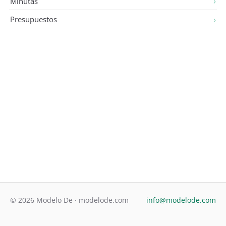
Minutas
Presupuestos
© 2026 Modelo De · modelode.com
info@modelode.com