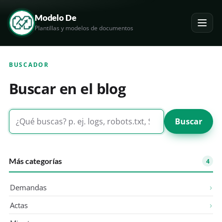
Modelo De
Plantillas y modelos de documentos
BUSCADOR
Buscar en el blog
Buscar
Más categorías
4
Demandas
Actas