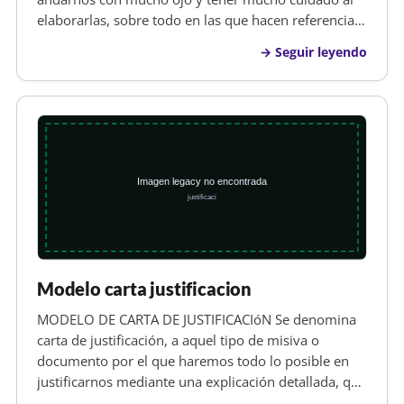
elaborarlas, sobre todo en las que hacen referencia
en especial de alguna manera a temas financieros
Seguir leyendo
,debiendo de prestar especial atención a que no
cometamos errores y tener a…
Modelo carta justificacion
MODELO DE CARTA DE JUSTIFICACIóN Se denomina
carta de justificación, a aquel tipo de misiva o
documento por el que haremos todo lo posible en
justificarnos mediante una explicación detallada, que
será la forma de excusarnos que nos justifique,