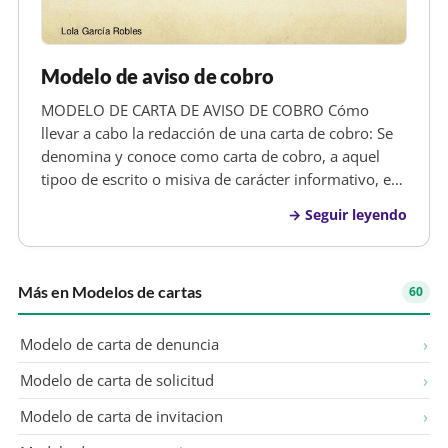
Modelo de aviso de cobro
MODELO DE CARTA DE AVISO DE COBRO Cómo
llevar a cabo la redacción de una carta de cobro: Se
denomina y conoce como carta de cobro, a aquel
tipoo de escrito o misiva de carácter informativo, en
la cual se insta o aconseja al receptor de la misma , a
Seguir leyendo
que proceda a realizar un determinado pago o
abono , o que termine con…
Más en Modelos de cartas
60
Modelo de carta de denuncia
Modelo de carta de solicitud
Modelo de carta de invitacion