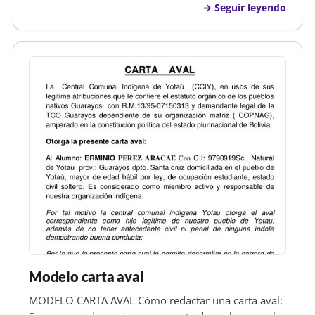
Seguir leyendo
cuando se nos presenta algún tipo de hecho o
situación que nos haga quedar…
Modelo carta aval
MODELO CARTA AVAL Cómo redactar una carta aval: