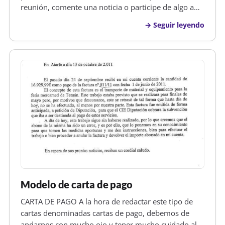
reunión, comente una noticia o participe de algo a
un número considerable de empleados o personas
Seguir leyendo
en general, de aquí que este tipo de carta recibe este
nombre. Es muy recomendable…
Modelo de carta de pago
CARTA DE PAGO A la hora de redactar este tipo de
cartas denominadas cartas de pago, debemos de
andarnos con mucho ojo y tener mucho cuidado al