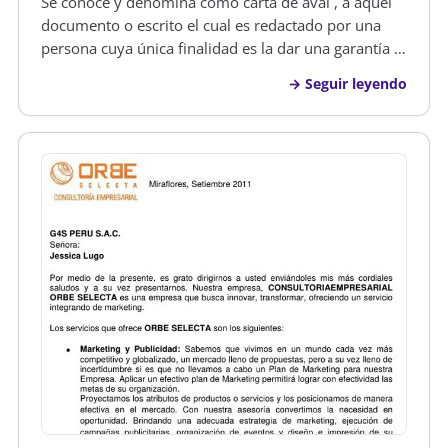
Se conoce y denomina como carta de aval , a aquel
documento o escrito el cual es redactado por una
persona cuya única finalidad es la dar una garantía o
poder realizar el aval de la devolución de una letra
Seguir leyendo
de cambio. El aval no es más que dar una garantía y
fianza de abo…