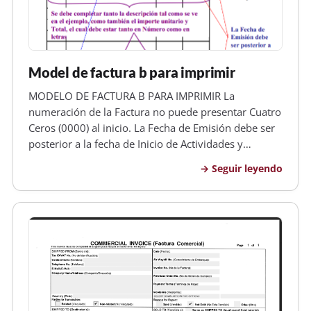
Model de factura b para imprimir
MODELO DE FACTURA B PARA IMPRIMIR La
numeración de la Factura no puede presentar Cuatro
Ceros (0000) al inicio. La Fecha de Emisión debe ser
posterior a la fecha de Inicio de Actividades y
Anterior a la fecha de Vencimiento Los datos deben
Seguir leyendo
ser sólo los propios de la Asociación Cooperadora,
no los del Establecimiento,…