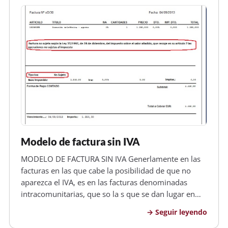
Modelo de factura sin IVA
MODELO DE FACTURA SIN IVA Generlamente en las
facturas en las que cabe la posibilidad de que no
aparezca el IVA, es en las facturas denominadas
intracomunitarias, que so la s que se dan lugar en
opreciones en las que ambos lados ,tanto el
Seguir leyendo
comprador como el vendedor son empresarios o