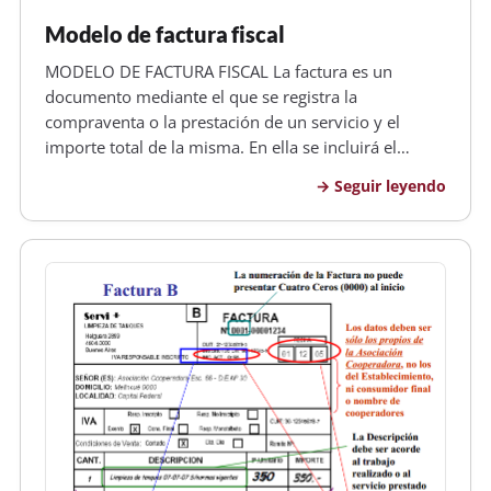
Modelo de factura fiscal
MODELO DE FACTURA FISCAL La factura es un
documento mediante el que se registra la
compraventa o la prestación de un servicio y el
importe total de la misma. En ella se incluirá el
precio del bien o servicio y los impuestos a que esté
Seguir leyendo
sujeta la operación. Utilización de la factura La
entrega de factura al consumidor g…