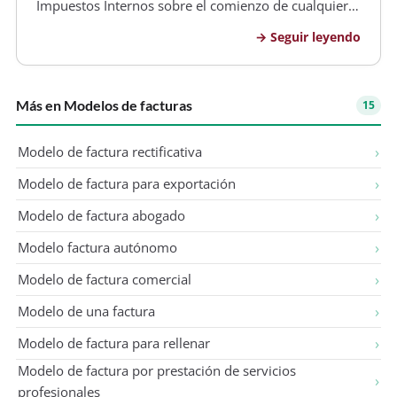
Impuestos Internos sobre el comienzo de cualquier
tipo de negocios o labores susceptibles de producir
Seguir leyendo
rentas gravadas en la primera o segunda categoría
de la Ley de la Renta. Puede co…
Más en Modelos de facturas
15
Modelo de factura rectificativa
Modelo de factura para exportación
Modelo de factura abogado
Modelo factura autónomo
Modelo de factura comercial
Modelo de una factura
Modelo de factura para rellenar
Modelo de factura por prestación de servicios
profesionales