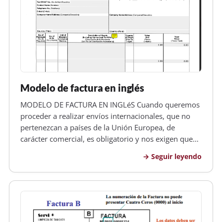
Modelo de factura en inglés
MODELO DE FACTURA EN INGLéS Cuando queremos
proceder a realizar envíos internacionales, que no
pertenezcan a países de la Unión Europea, de
carácter comercial, es obligatorio y nos exigen que
presentamos las correspondientes facturas emitidas
Seguir leyendo
tanto en castellano como en inglés, además deunas
cuatro copias correspondie…