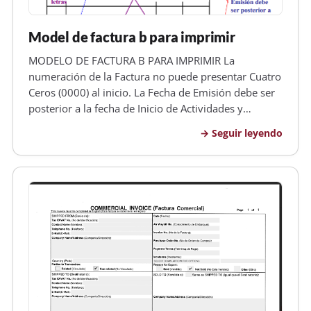
Model de factura b para imprimir
MODELO DE FACTURA B PARA IMPRIMIR La
numeración de la Factura no puede presentar Cuatro
Ceros (0000) al inicio. La Fecha de Emisión debe ser
posterior a la fecha de Inicio de Actividades y
Anterior a la fecha de Vencimiento Los datos deben
Seguir leyendo
ser sólo los propios de la Asociación Cooperadora,
no los del Establecimiento,…