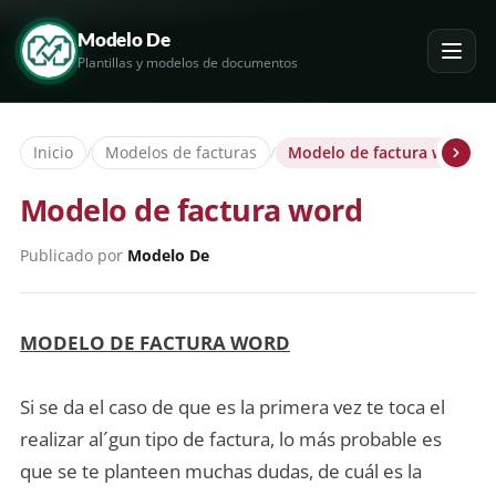
Modelo De
Plantillas y modelos de documentos
Inicio
/
Modelos de facturas
/
Modelo de factura word
Modelo de factura word
Publicado por
Modelo De
MODELO DE FACTURA WORD
Si se da el caso de que es la primera vez te toca el
realizar al´gun tipo de factura, lo más probable es
que se te planteen muchas dudas, de cuál es la