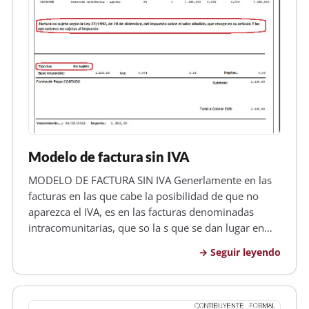
Modelo de factura sin IVA
MODELO DE FACTURA SIN IVA Generlamente en las
facturas en las que cabe la posibilidad de que no
aparezca el IVA, es en las facturas denominadas
intracomunitarias, que so la s que se dan lugar en
opreciones en las que ambos lados ,tanto el
Seguir leyendo
comprador como el vendedor son empresarios o
profesionales a efectos del corresp…