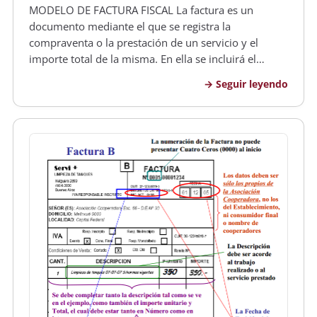
MODELO DE FACTURA FISCAL La factura es un
documento mediante el que se registra la
compraventa o la prestación de un servicio y el
importe total de la misma. En ella se incluirá el
precio del bien o servicio y los impuestos a que esté
Seguir leyendo
sujeta la operación. Utilización de la factura La
entrega de factura al consumidor g…