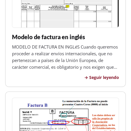
Modelo de factura en inglés
MODELO DE FACTURA EN INGLéS Cuando queremos
proceder a realizar envíos internacionales, que no
pertenezcan a países de la Unión Europea, de
carácter comercial, es obligatorio y nos exigen que
presentamos las correspondientes facturas emitidas
Seguir leyendo
tanto en castellano como en inglés, además deunas
cuatro copias correspondie…