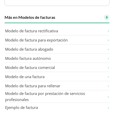
rentas gravadas en la primera o segunda categoría
de la Ley de la Renta. Puede co…
Más en Modelos de facturas
9
Modelo de factura rectificativa
Modelo de factura para exportación
Modelo de factura abogado
Modelo factura autónomo
Modelo de factura comercial
Modelo de una factura
Modelo de factura para rellenar
Modelo de factura por prestación de servicios
profesionales
Ejemplo de factura