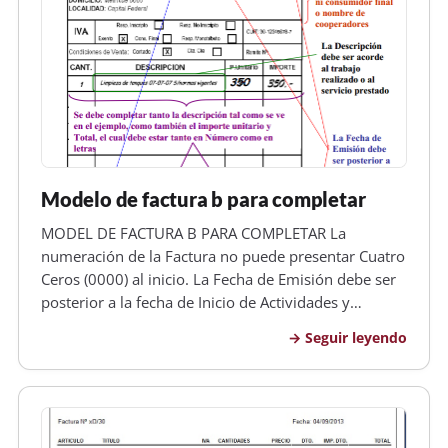
Modelo de factura b para completar
MODEL DE FACTURA B PARA COMPLETAR La
numeración de la Factura no puede presentar Cuatro
Ceros (0000) al inicio. La Fecha de Emisión debe ser
posterior a la fecha de Inicio de Actividades y
Anterior a la fecha de Vencimiento Los datos deben
Seguir leyendo
ser sólo los propios de la Asociación Cooperadora,
no los del Establecimiento,…