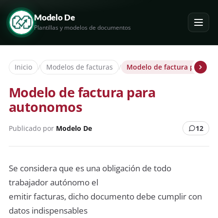
Modelo De
Plantillas y modelos de documentos
Inicio
/
Modelos de facturas
/
Modelo de factura para a
Modelo de factura para
autonomos
Publicado por
Modelo De
12
Se considera que es una obligación de todo
trabajador autónomo el
emitir facturas, dicho documento debe cumplir con
datos indispensables