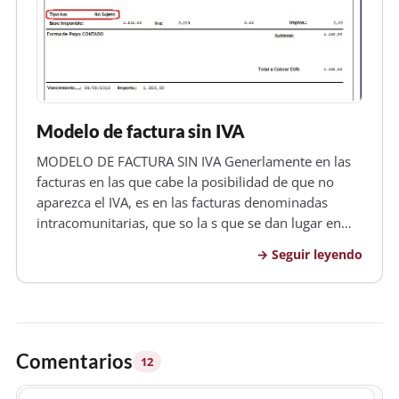
Modelo de factura sin IVA
MODELO DE FACTURA SIN IVA Generlamente en las
facturas en las que cabe la posibilidad de que no
aparezca el IVA, es en las facturas denominadas
intracomunitarias, que so la s que se dan lugar en
opreciones en las que ambos lados ,tanto el
Seguir leyendo
comprador como el vendedor son empresarios o
profesionales a efectos del corresp…
Comentarios
12