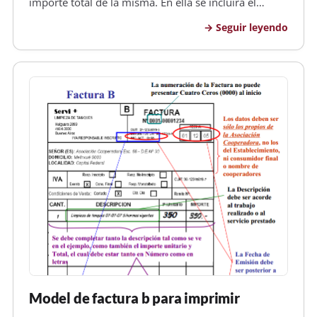
importe total de la misma. En ella se incluirá el
precio del bien o servicio y los impuestos a que esté
Seguir leyendo
sujeta la operación. Utilización de la factura La
entrega de factura al consumidor g…
Model de factura b para imprimir