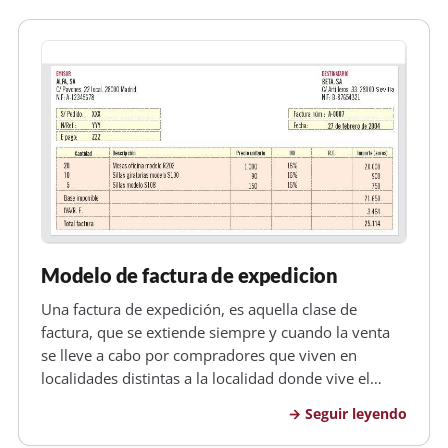
Modelo de factura de expedicion
Una factura de expedición, es aquella clase de
factura, que se extiende siempre y cuando la venta
se lleve a cabo por compradores que viven en
localidades distintas a la localidad donde vive el
vendedor; de esta forma se generan gastos por el
Seguir leyendo
embalaje, gastos de transporte, gastos por los
seguros, entre otros gastos.…