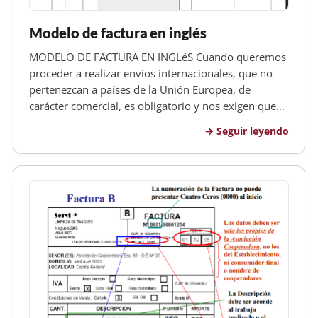
Modelo de factura en inglés
MODELO DE FACTURA EN INGLéS Cuando queremos
proceder a realizar envíos internacionales, que no
pertenezcan a países de la Unión Europea, de
carácter comercial, es obligatorio y nos exigen que
presentamos las correspondientes facturas emitidas
Seguir leyendo
tanto en castellano como en inglés, además deunas
cuatro copias correspondie…