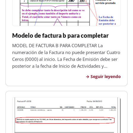
Modelo de factura b para completar
MODEL DE FACTURA B PARA COMPLETAR La
numeración de la Factura no puede presentar Cuatro
Ceros (0000) al inicio. La Fecha de Emisión debe ser
posterior a la fecha de Inicio de Actividades y
Anterior a la fecha de Vencimiento Los datos deben
Seguir leyendo
ser sólo los propios de la Asociación Cooperadora,
no los del Establecimiento,…