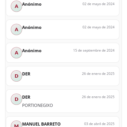
Anónimo
02 de mayo de 2024
A
Anónimo
02 de mayo de 2024
A
Anónimo
15 de septiembre de 2024
A
DER
26 de enero de 2025
D
DER
26 de enero de 2025
D
PORTIONEGIXO
MANUEL BARRETO
03 de abril de 2025
M