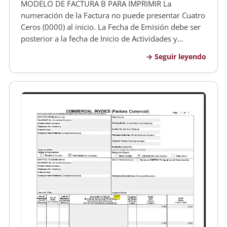
MODELO DE FACTURA B PARA IMPRIMIR La
numeración de la Factura no puede presentar Cuatro
Ceros (0000) al inicio. La Fecha de Emisión debe ser
posterior a la fecha de Inicio de Actividades y
Anterior a la fecha de Vencimiento Los datos deben
Seguir leyendo
ser sólo los propios de la Asociación Cooperadora,
no los del Establecimiento,…