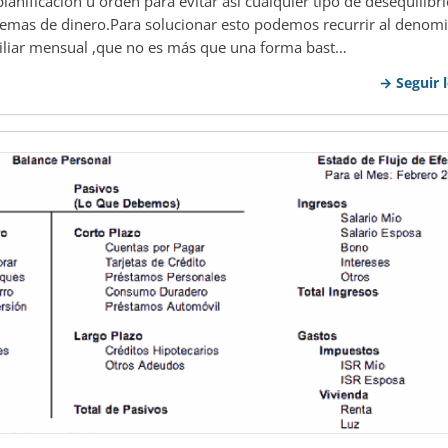
lanificación u orden para evitar así cualquier tipo de desequilibr
emas de dinero.Para solucionar esto podemos recurrir al denom
liar mensual ,que no es más que una forma bast…
Seguir 