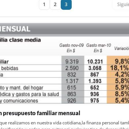
1
2
3
Sigui
 presupuesto familiar mensual
ue realizamos en nuestra vida cotidiana,la finanza personal tam