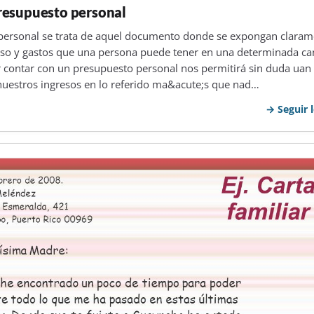
resupuesto personal
personal se trata de aquel documento donde se expongan claram
oso y gastos que una persona puede tener en una determinada ca
 contar con un presupuesto personal nos permitirá sin duda uan
 nuestros ingresos en lo referido ma&acute;s que nad…
Seguir 