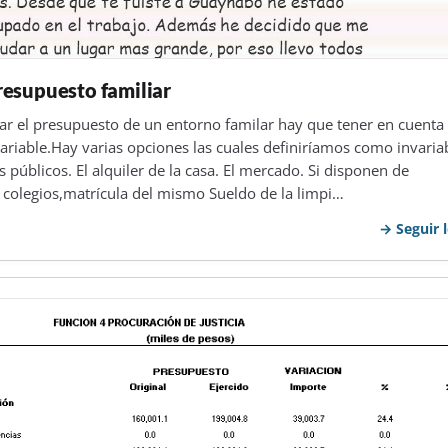
esupuesto familiar
zar el presupuesto de un entorno familar hay que tener en cuenta 
variable.Hay varias opciones las cuales definiríamos como invaria
os públicos. El alquiler de la casa. El mercado. Si disponen de
 colegios,matrícula del mismo Sueldo de la limpi…
Seguir 