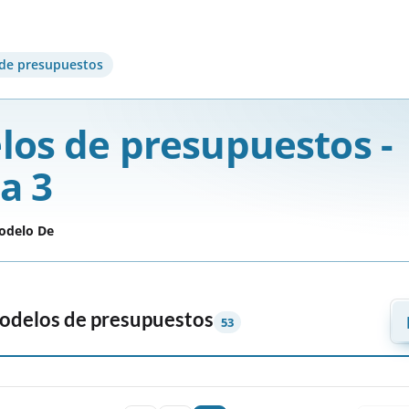
de presupuestos
os de presupuestos -
a 3
odelo De
odelos de presupuestos
53