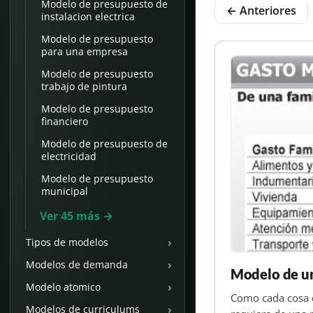
Modelo de presupuesto de
← Anteriores
instalacion electrica
Modelo de presupuesto
para una empresa
Modelo de presupuesto
trabajo de pintura
Modelo de presupuesto
financiero
Modelo de presupuesto de
electricidad
Modelo de presupuesto
municipal
Ver 45 más →
›
Tipos de modelos
›
Modelos de demanda
Modelo de un
›
Modelo atomico
Como cada cosa q
›
Modelos de curriculums