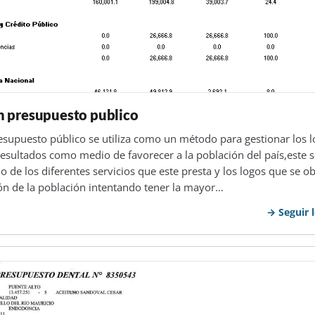
 presupuesto publico
esupuesto público se utiliza como un método para gestionar los l
resultados como medio de favorecer a la población del país,este s
 de los diferentes servicios que este presta y los logos que se o
ión de la población intentando tener la mayor…
Seguir 