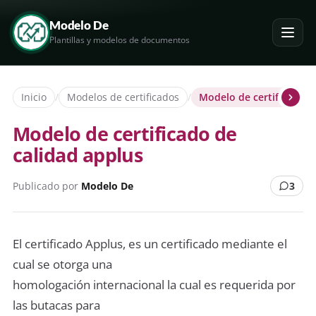
Modelo De
Plantillas y modelos de documentos
Inicio
/
Modelos de certificados
/
Modelo de certificado d
Modelo de certificado de
calidad applus
Publicado por
Modelo De
3
El certificado Applus, es un certificado mediante el
cual se otorga una
homologación internacional la cual es requerida por
las butacas para