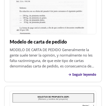
Modelo de carta de pedido
MODELO DE CARTA DE PEDIDO Generalmente la
gente suele tener la opinión, y normalmente no les
falta razónninguna, de que este tipo de cartas
denominadas carta de pedido, es consecuencia de
una carta de oferta redactada o enviada con
Seguir leyendo
anterioridad, pero en numerosas ocasiones o
determinadas situaciones, son los comercian…