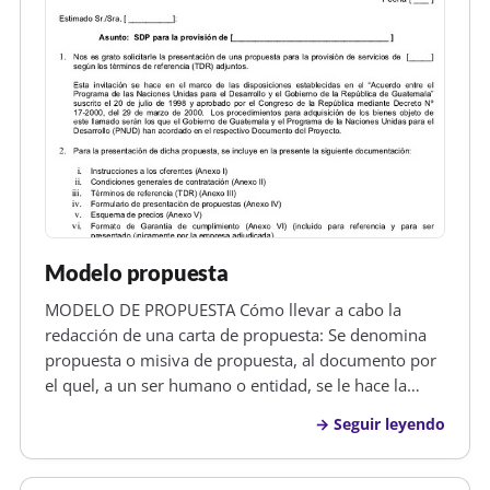
Modelo propuesta
MODELO DE PROPUESTA Cómo llevar a cabo la
redacción de una carta de propuesta: Se denomina
propuesta o misiva de propuesta, al documento por
el quel, a un ser humano o entidad, se le hace la
proposición de llevar a acbo algún determinado acto,
Seguir leyendo
que de otra manera no se suele llevar a cabo muy a
menudo. Este modelo de c…