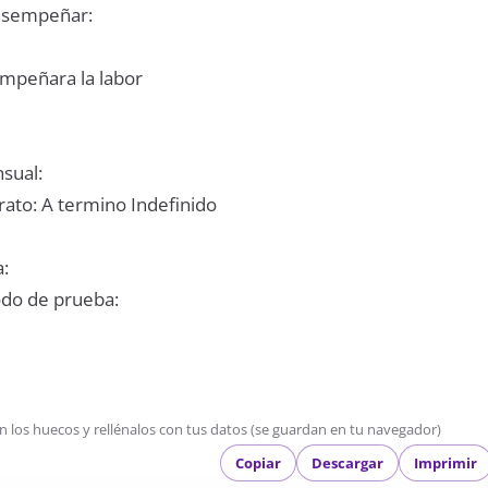
desempeñar:
mpeñara la labor
sual:
rato: A termino Indefinido
:
odo de prueba:
en los huecos y rellénalos con tus datos (se guardan en tu navegador)
Copiar
Descargar
Imprimir