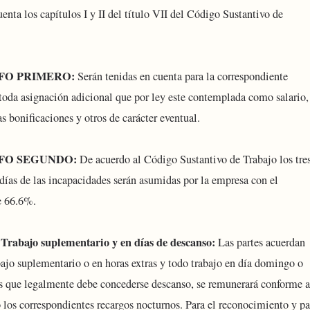
enta los capítulos I y II del título VII del Código Sustantivo de
FO PRIMERO:
Serán tenidas en cuenta para la correspondiente
 toda asignación adicional que por ley este contemplada como salario,
s bonificaciones y otros de carácter eventual.
FO SEGUNDO:
De acuerdo al Código Sustantivo de Trabajo los tre
 días de las incapacidades serán asumidas por la empresa con el
e 66.6%.
abajo suplementario y en días de descanso:
Las partes acuerdan
bajo suplementario o en horas extras y todo trabajo en día domingo o
los que legalmente debe concederse descanso, se remunerará conforme a
o los correspondientes recargos nocturnos. Para el reconocimiento y p