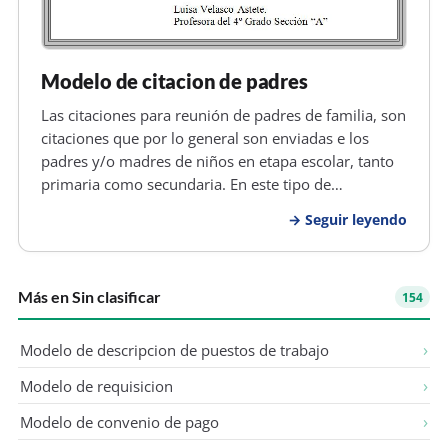
Modelo de citacion de padres
Las citaciones para reunión de padres de familia, son
citaciones que por lo general son enviadas e los
padres y/o madres de niños en etapa escolar, tanto
primaria como secundaria. En este tipo de
documentos lo que se pretende es mejorar la
Seguir leyendo
colaboración, participación, contar con el interés del
padre o apoderado, de ta…
Más en Sin clasificar
154
Modelo de descripcion de puestos de trabajo
Modelo de requisicion
Modelo de convenio de pago