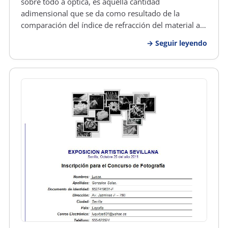
sobre todo a óptica, es aquella cantidad
adimensional que se da como resultado de la
comparación del índice de refracción del material a
diferentes frecuencias. Este número tiene este
Seguir leyendo
nombre en honor al físico alemán Ernst Abbe, quién
nació en el año 1840 y falleció…