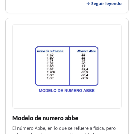
Seguir leyendo
sobre cada trabajador, debido a que el que se
encarga de todo es el jefe del…
Modelo de numero abbe
El número Abbe, en lo que se refuere a física, pero