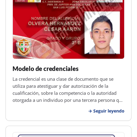
Modelo de credenciales
La credencial es una clase de documento que se
utiliza para atestiguar y dar autorización de la
cualificación, sobre la competencia o la autoridad
otorgada a un individuo por una tercera persona que
también posee cierto grado de autoridad. El objetivo
Seguir leyendo
principal de una credencial es que se brinde
posesión al empleado d…