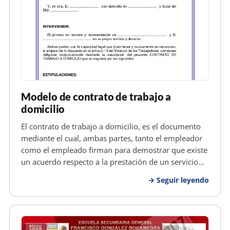
Modelo de contrato de trabajo a
domicilio
El contrato de trabajo a domicilio, es el documento
mediante el cual, ambas partes, tanto el empleador
como el empleado firman para demostrar que existe
un acuerdo respecto a la prestación de un servicio
realizado en el domicilio del empleado, o en un lugar
Seguir leyendo
elegido por este de manera libre, en este tipo de
trabajo no…