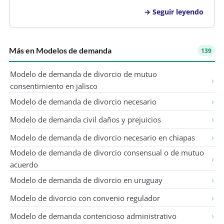
que exhibo, solicitando que las mismas sean
Seguir leyendo
agregadas a los autos, señalando como domicilio
para oír notiﬁcaciones y documentos e…
Más en Modelos de demanda
139
Modelo de demanda de divorcio de mutuo
consentimiento en jalisco
Modelo de demanda de divorcio necesario
Modelo de demanda civil daños y prejuicios
Modelo de demanda de divorcio necesario en chiapas
Modelo de demanda de divorcio consensual o de mutuo
acuerdo
Modelo de demanda de divorcio en uruguay
Modelo de divorcio con convenio regulador
Modelo de demanda contencioso administrativo