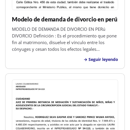
Modelo de demanda de divorcio en perú
MODELO DE DEMANDA DE DIVORCIO EN PERú
DIVORCIO Definición : Es el procedimiento que pone
fin al matrimonio, disuelve el vínculo entre los
cónyuges y cesan todos los efectos legales
generados por el matrimonio. Por el divorcio cesa la
Seguir leyendo
obligación alimenticia entre marido y mujer. Si se
declara el divorcio por culpa de u…