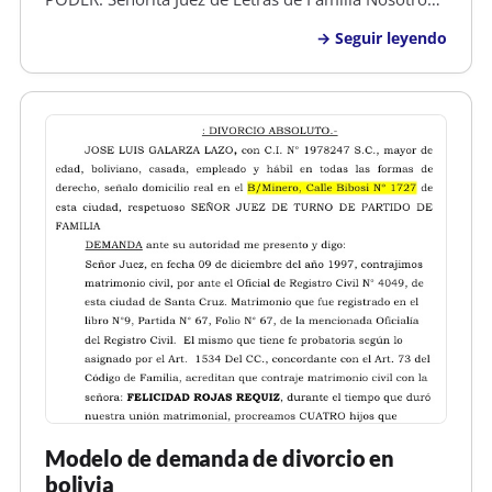
OSCAR JAVIER BURGOS URBINA , mayor de edad,
Seguir leyendo
hondureño, animador, con numero de identidad
0101-2025-00872 y de este domicilio y KRISANN
DIANA FRE…
Modelo de demanda de divorcio en
bolivia