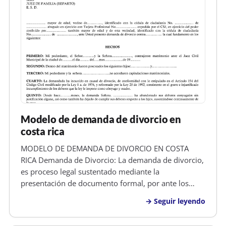
Modelo de demanda de divorcio en
costa rica
MODELO DE DEMANDA DE DIVORCIO EN COSTA
RICA Demanda de Divorcio: La demanda de divorcio,
es proceso legal sustentado mediante la
presentación de documento formal, por ante los
tribunales competentes y asistido por un abogado,
Seguir leyendo
en el cual uno de los esposos, solicita a un Juez que
se abra un juicio para determinar si su…