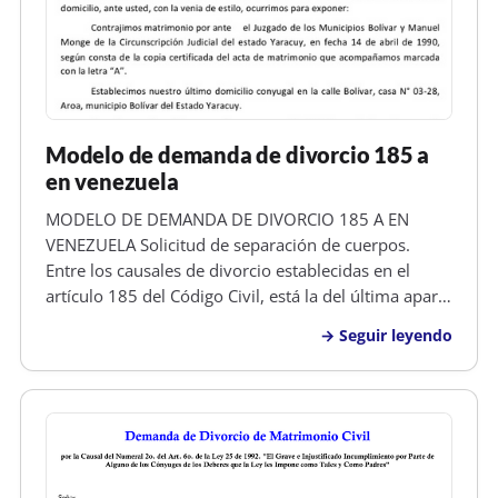
Modelo de demanda de divorcio 185 a
en venezuela
MODELO DE DEMANDA DE DIVORCIO 185 A EN
VENEZUELA Solicitud de separación de cuerpos.
Entre los causales de divorcio establecidas en el
artículo 185 del Código Civil, está la del última aparte
del mismo, denonimado separación de cuerpos
Seguir leyendo
voluntaria o no contenciosa, que dice,...También se
podrá declarar el divorcio por…