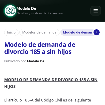
Modelo De
Plantillas y modelos de documentos
Inicio
/
Modelos de demanda
/
Modelo de demanda de divo
Modelo de demanda de
divorcio 185 a sin hijos
Publicado por
Modelo De
MODELO DE DEMANDA DE DIVORCIO 185 A
SIN
HIJOS
El artículo 185-A del Código Civil es del siguiente