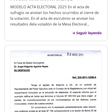
MODELO ACTA ELECTORAL 2025 En el acta de
sufragio se anotan los hechos ocurridos al cierre de
la votación. En el acta de escrutinio se anotan los
resultados dela votadón de la Mesa Electoral
Miembros de mesa Cada mesa estará integrada por
Seguir leyendo
cinco miembros de mesa; tres titulares y dos
suplentes: 01 Presidente, 01 Secret…