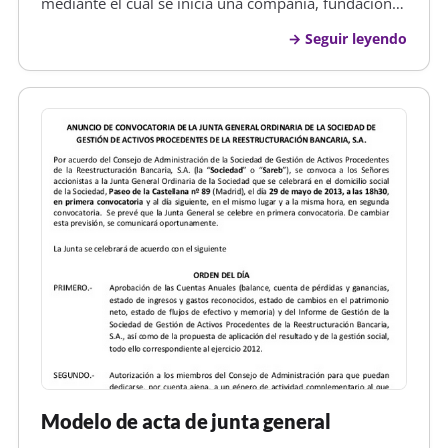
mediante el cual se inicia una compañía, fundación o
comunidad, que está dirigida a un determinado fin o
Seguir leyendo
a numerosas finalidades diferentes, como se da el
caso en las comp…
Modelo de acta de junta general