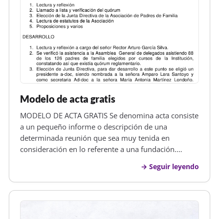
Modelo de acta gratis
MODELO DE ACTA GRATIS Se denomina acta consiste
a un pequeño informe o descripción de una
determinada reunión que sea muy tenida en
consideración en lo referente a una fundación.
Generalmente, las actas son elaboradas por el
Seguir leyendo
correspondiente secretario de la asamblea y la
misma se ha de concebir lo más imparcialmente q…