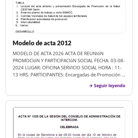
Modelo de acta 2012
MODELO DE ACTA 2026 ACTA DE REUNIóN
PROMOCIóN Y PARTICIPACIóN SOCIAL FECHA: 03-08-
2024 LUGAR: OFICINA SERVICIO SOCIAL HORA : 11-
13 HRS. PARTICIPANTES: Encargadas de Promoción y
Participación de los Equipos Territoriales y OIRS:
Seguir leyendo
EQUIPO 1 : AS. MAGNOLIA MONTECINOS EQUIPO 2:
AS. SUSANA COLARTE EQUIPO 3 : TENS. DIGNA
CORT…