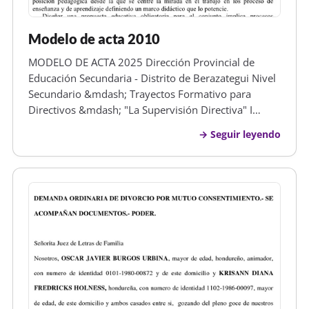
Modelo de acta 2010
MODELO DE ACTA 2025 Dirección Provincial de
Educación Secundaria - Distrito de Berazategui Nivel
Secundario &mdash; Trayectos Formativo para
Directivos &mdash; "La Supervisión Directiva" I
TRAYECTO FORMATIVO "La Supervisión Directiva en
Seguir leyendo
la Evaluaión de los Aprendizajes" Berazategui, 23 de
Agosto de 2025 En el dia de l…