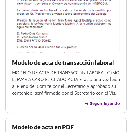
Modelo de acta de transacción laboral
MODELO DE ACTA DE TRANSACCIóN LABORAL CóMO
LLEVAR A CABO EL CITADO ACTA El acta una vez leída
al Pleno del Comité por el Secretario y aprobado su
contenido, será ﬁrmada por el Secretario con el Visto
Bueno del Presidente. De las actas de las reuniones
Seguir leyendo
se le entregará copia a todos los miembros del
Comité a los Delegad…
Modelo de acta en PDF