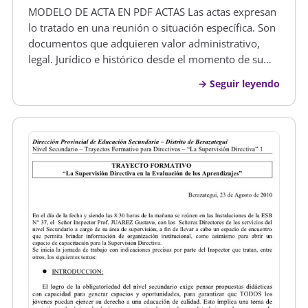
MODELO DE ACTA EN PDF ACTAS Las actas expresan
lo tratado en una reunión o situación específica. Son
documentos que adquieren valor administrativo,
legal. Jurídico e histórico desde el momento de su
creación. De acuerdo con la importancia o
Seguir leyendo
características específicas del acta cada organización
debe cumplir con lo ord…