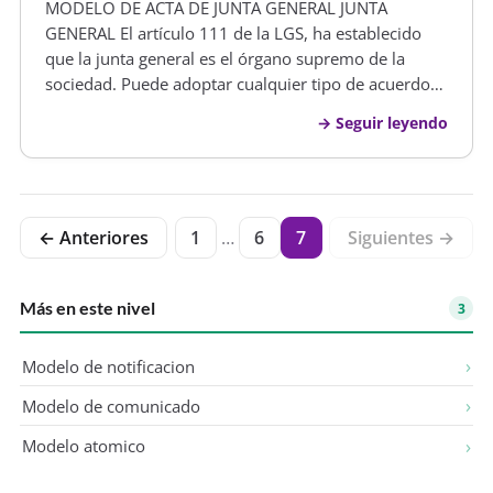
MODELO DE ACTA DE JUNTA GENERAL JUNTA
GENERAL El artículo 111 de la LGS, ha establecido
que la junta general es el órgano supremo de la
sociedad. Puede adoptar cualquier tipo de acuerdo
sobre la sociedad. Los accionistas siempre deben ser
Seguir leyendo
convocados Las convocatorias deben respetar los
quórum y el principio de publici…
← Anteriores
1
…
6
7
Siguientes →
Más en este nivel
3
Modelo de notificacion
Modelo de comunicado
Modelo atomico