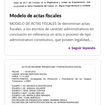
Modelo de actas fiscales
MODELO DE ACTAS FISCALES Se denominan actas
fiscales, a los escritos de carácter administrativos en
conclusión en referencia un acto o proceso de tipo
administrativo constitutivo, que poseen legalidad,
por su procedencia, ya que su elaboración o hecho
Seguir leyendo
sea imputable a un funcionario en concreto, antes se
deberán de lle…