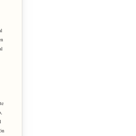
al
en
al
te
o,
l
ión