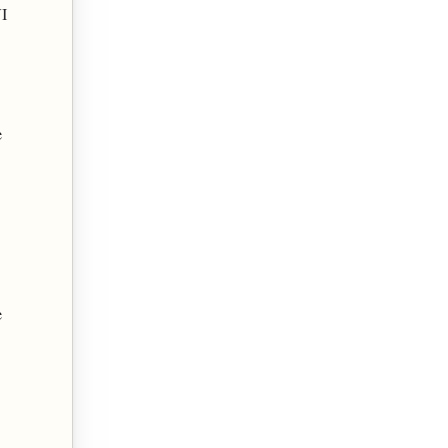
I
e
e