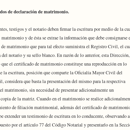
ados de declaración de matrimonio.
tes, testigos y el notario deben firmar la escritura por medio de la cu
l matrimonio y de ésta se extrae la información que debe consignarse 
o de matrimonio que para tal efecto suministra el Registro Civil, el cu
a del notario y su sello blanco. En razón de lo anterior, esta Dirección,
 que el certificado de matrimonio constituye una reproducción en lo
e la escritura, posición que comparte la Oficialía Mayor Civil del
l, considera que basta la presentación del mismo para la respectiva
del matrimonio, sin necesidad de presentar adicionalmente un
 copia de la matriz. Cuando en el matrimonio se realice adicionalmen
iento de filiación matrimonial, además del certificado de matrimoni
be extender un testimonio de escritura en lo conducente, observando a
puesto por el artículo 77 del Código Notarial y presentarlo en la Secc