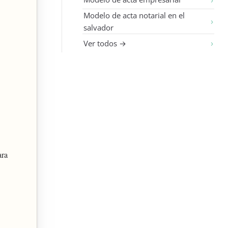
Modelo de acta notarial en el
salvador
Ver todos →
ara