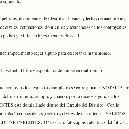
o siguiente:
apellidos, documentos de identidad, lugares y fechas de nacimiento,
os civiles, ocupaciones, domicilios y residencias de los contrayentes,
 padres y: si tienen hijos menores de edad.
enen impedimento legal alguno para celebrar el matrimonio.
e la voluntad libre y espontánea de unirse en matrimonio.
tud con todos los requisitos completos se entregará a la NOTARÍA p
ón del matrimonio, siempre y cuando, por lo menos alguno de los
S esté domiciliado dentro del Círculo del Distrito . Con la
ompañarán copias de los ,registros civiles de nacimiento "VÁLIDOS
TAR PARENTESCO" es decir, fotocopias auténticas del folio de