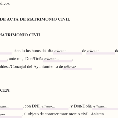
ídicos.
DE ACTA DE MATRIMONIO
CIVIL
MATRIMONIO CIVIL
, siendo las horas del día
de
d
, ante mi, Don/Doña
,
aldesa/Concejal del Ayuntamiento de
CEN:
, con DNI
, y Don/Doña
, al objeto de contraer matrimonio civil. Asisten