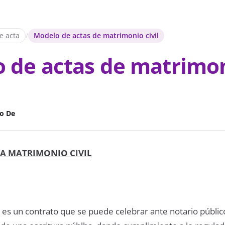
e acta
/
Modelo de actas de matrimonio civil
 de actas de matrimo
o De
A MATRIMONIO CIVIL
l es un contrato que se puede celebrar ante notario públic