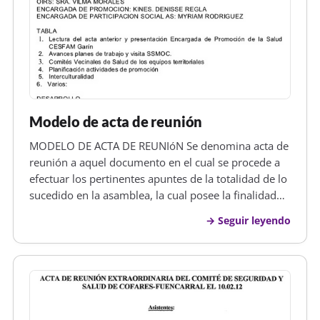
Modelo de acta de reunión
MODELO DE ACTA DE REUNIóN Se denomina acta de
reunión a aquel documento en el cual se procede a
efectuar los pertinentes apuntes de la totalidad de lo
sucedido en la asamblea, la cual posee la finalidad
de llevar a cabo una inspección de la totalidad de las
Seguir leyendo
juntas efectuadas, así como de todos los temas que
se han abo…