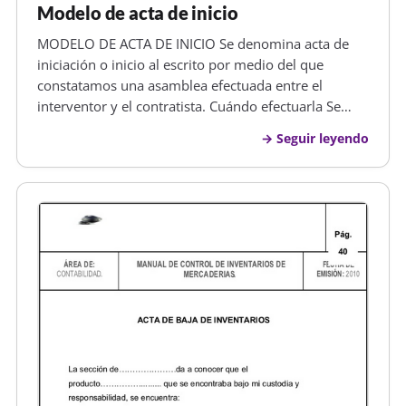
Modelo de acta de inicio
MODELO DE ACTA DE INICIO Se denomina acta de
iniciación o inicio al escrito por medio del que
constatamos una asamblea efectuada entre el
interventor y el contratista. Cuándo efectuarla Se
efectua una vez se desea aclarar el plazode tiempo
Seguir leyendo
en que se iniciará del contrato de obra, ya que desde
esa fecha en adelante dar…