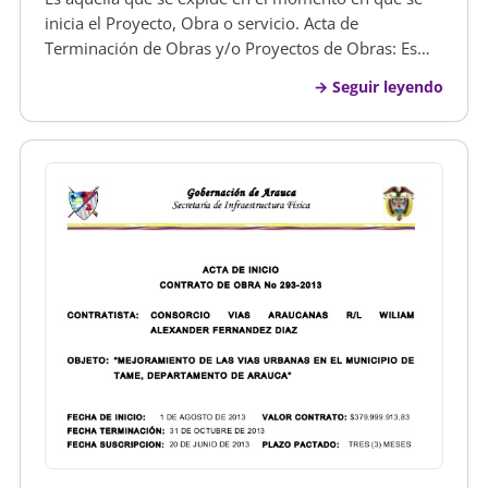
inicia el Proyecto, Obra o servicio. Acta de
Terminación de Obras y/o Proyectos de Obras: Es
aquella que se expide una vez finalizada la Obra y/o
Seguir leyendo
Proyectos de Obras. Acta de Paralización o Prórroga:
Es aquella que se expi…