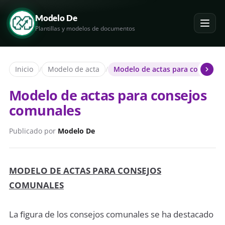
Modelo De
Plantillas y modelos de documentos
Inicio
/
Modelo de acta
/
Modelo de actas para consejos
Modelo de actas para consejos
comunales
Publicado por
Modelo De
MODELO DE ACTAS PARA CONSEJOS
COMUNALES
La ﬁgura de los consejos comunales se ha destacado