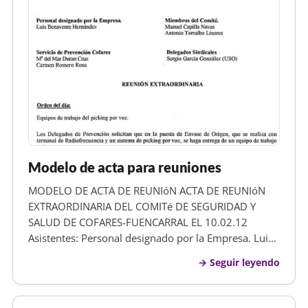
Modelo de acta para reuniones
MODELO DE ACTA DE REUNIóN ACTA DE REUNIóN
EXTRAORDINARIA DEL COMITé DE SEGURIDAD Y
SALUD DE COFARES-FUENCARRAL EL 10.02.12
Asistentes: Personal designado por la Empresa. Luis
Benavente Hernández Servicio de Prevención
Seguir leyendo
Cofares M&ordf; del Mar Duran Cruz Carmen
Romero Rosa Miembros del Comité. Manuel Capilla
Navas Anton…