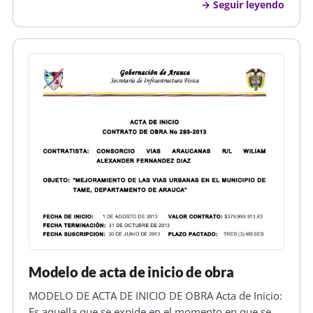
Seguir leyendo
mimo, al concluir la junta, todos los que han asistido
y particip…
Modelo de acta de inicio de obra
MODELO DE ACTA DE INICIO DE OBRA Acta de Inicio:
Es aquella que se expide en el momento en que se