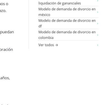
liquidación de gananciales
uos o
Modelo de demanda de divorcio en
azo.
méxico
Modelo de demanda de divorcio en
df
e puedan
Modelo de demanda de divorcio en
colombia
Ver todos →
bración
 años,