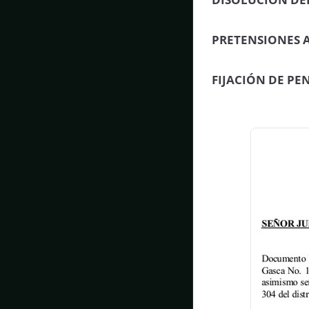
PRETENSIONES 
FIJACIÓN DE PE