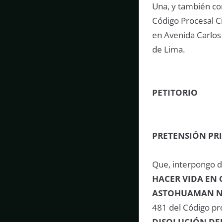
Una, y también c
Código Procesal Ci
en Avenida Carlos
de Lima.
PETITORIO
PRETENSIÓN PR
Que, interpongo 
HACER VIDA EN
ASTOHUAMAN 
481 del Código pro
DISOLUCIÓN DE