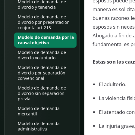
esposos puede pedi
Modelo de demanda de
divorcio y tenencia
manera es solicita
Modelo de demanda de
buenas razones leg
divorcio por presentación
esposos sin neces
conjunta art 215
Abogado a fin de a
Modelo de demanda por la
causal objetiva
fundamental es pr
Modelo de demanda de
divorcio voluntario
Estas son las cau
Modelo de demanda de
divorcio por separación
convencional
El adulterio.
Modelo de demanda de
divorcio sin separación
La violencia físi
previa
Modelo de demanda
El atentado con
mercantil
Modelo de demanda
La injuria grav
administrativa