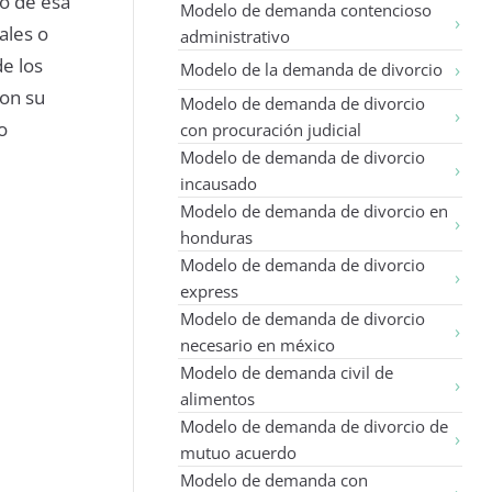
io de esa
Modelo de demanda contencioso
ales o
administrativo
de los
Modelo de la demanda de divorcio
con su
Modelo de demanda de divorcio
o
con procuración judicial
Modelo de demanda de divorcio
incausado
Modelo de demanda de divorcio en
honduras
Modelo de demanda de divorcio
express
Modelo de demanda de divorcio
necesario en méxico
Modelo de demanda civil de
alimentos
Modelo de demanda de divorcio de
mutuo acuerdo
Modelo de demanda con