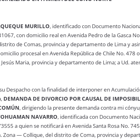
URQUEQUE MURILLO
, identificado con Documento Nacion
1067, con domicilio real en Avenida Pedro de la Gasca No
distrito de Comas, provincia y departamento de Lima y as
micilio procesal en Avenida República de Chile No. 478 o
de Jesús Maria, provincia y departamento de Lima; a Ud. a
su Despacho con la finalidad de interponer en Acumulació
,
DEMANDA DE DIVORCIO POR CAUSAL DE IMPOSIBI
 COMÚN
, dirigiendo la presente demanda contra mi cóny
ASTOHUAMAN NAVARRO
, identificada con Documento Nac
3555 a quien se notificará en Avenida Santa Rosa No. 745
. Zona — Collique, del distrito de Coma, provincia y depa