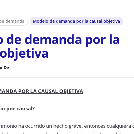
 de demanda
/
Modelo de demanda por la causal objetiva
 de demanda por la
 objetiva
o De
ANDA POR LA CAUSAL OBJETIVA
io por causal?
imonio ha ocurrido un hecho grave, entonces cualquiera d