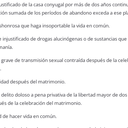
ustificado de la casa conyugal por más de dos años contin
ción sumada de los períodos de abandono exceda a ese pl
shonrosa que haga insoportable la vida en común.
 e injustificado de drogas alucinógenas o de sustancias qu
manía.
grave de transmisión sexual contraída después de la cele
.
dad después del matrimonio.
delito doloso a pena privativa de la libertad mayor de dos
és de la celebración del matrimonio.
d de hacer vida en común.