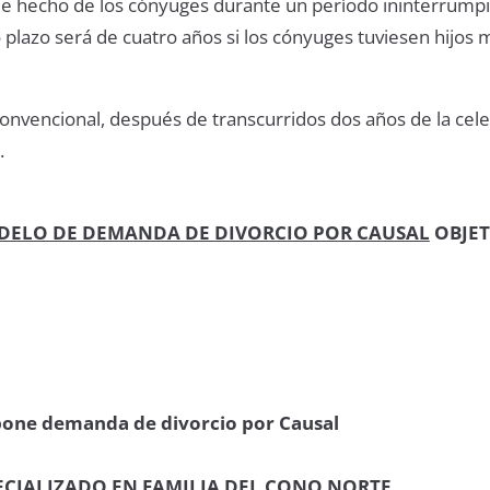
de hecho de los cónyuges durante un período ininterrump
 plazo será de cuatro años si los cónyuges tuviesen hijos
onvencional, después de transcurridos dos años de la cel
.
DELO DE DEMANDA DE DIVORCIO POR CAUSAL
OBJET
one demanda de divorcio por Causal
ECIALIZADO EN FAMILIA DEL CONO NORTE