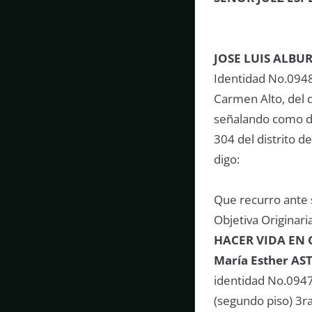
JOSE LUIS ALB
Identidad No.0948
Carmen Alto, del 
señalando como do
304 del distrito 
digo:
Que recurro ante 
Objetiva Originaria
HACER VIDA EN
María Esther 
identidad No.0947
(segundo piso) 3ra