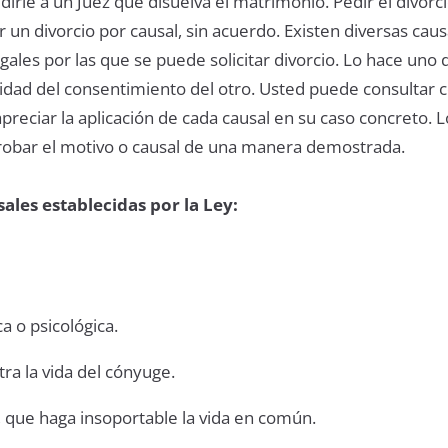
rle a un Juez que disuelva el matrimonio. Pedir el divorc
r un divorcio por causal, sin acuerdo. Existen diversas caus
ales por las que se puede solicitar divorcio. Lo hace uno 
idad del consentimiento del otro. Usted puede consultar 
preciar la aplicación de cada causal en su caso concreto. L
obar el motivo o causal de una manera demostrada.
sales establecidas por la Ley:
ca o psicológica.
tra la vida del cónyuge.
e, que haga insoportable la vida en común.