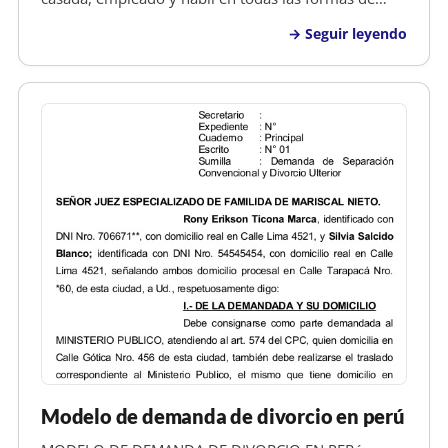
derecho, señalo domicilio real en el B/Minero, Calle
Seguir leyendo
Bibosi N&deg; 1727 de esta ciudad, respetuoso
SEñOR JUEZ DE TURNO DE PARTIDO D…
Modelo de demanda de divorcio en perú