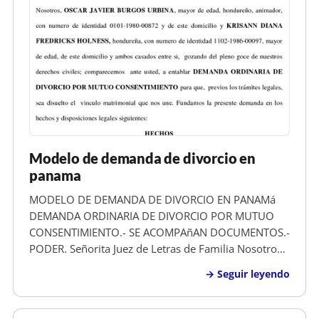
Modelo de demanda de divorcio en
panama
MODELO DE DEMANDA DE DIVORCIO EN PANAMá
DEMANDA ORDINARIA DE DIVORCIO POR MUTUO
CONSENTIMIENTO.- SE ACOMPAñAN DOCUMENTOS.-
PODER. Señorita Juez de Letras de Familia Nosotros,
OSCAR JAVIER BURGOS URBINA , mayor de edad,
Seguir leyendo
hondureño, animador, con numero de identidad
0101-2025-00872 y de este domicilio y KRISANN
DIANA FRE…