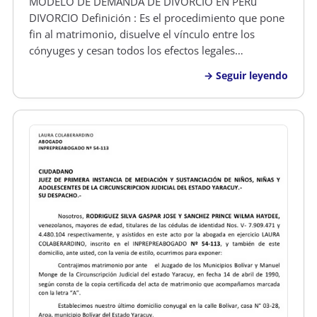
MODELO DE DEMANDA DE DIVORCIO EN PERú
DIVORCIO Definición : Es el procedimiento que pone
fin al matrimonio, disuelve el vínculo entre los
cónyuges y cesan todos los efectos legales
generados por el matrimonio. Por el divorcio cesa la
Seguir leyendo
obligación alimenticia entre marido y mujer. Si se
declara el divorcio por culpa de u…