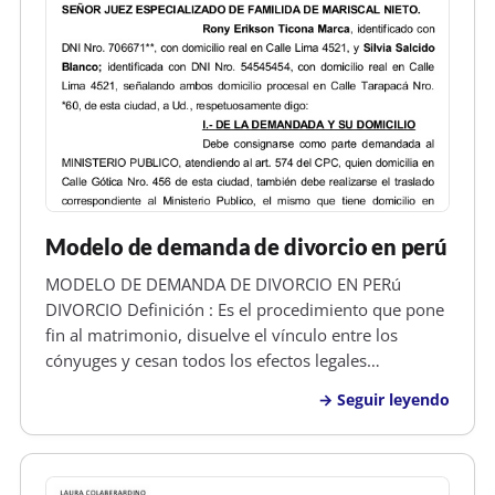
Modelo de demanda de divorcio en perú
MODELO DE DEMANDA DE DIVORCIO EN PERú
DIVORCIO Definición : Es el procedimiento que pone
fin al matrimonio, disuelve el vínculo entre los
cónyuges y cesan todos los efectos legales
generados por el matrimonio. Por el divorcio cesa la
Seguir leyendo
obligación alimenticia entre marido y mujer. Si se
declara el divorcio por culpa de u…