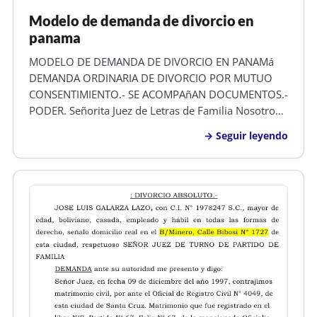
Modelo de demanda de divorcio en
panama
MODELO DE DEMANDA DE DIVORCIO EN PANAMá
DEMANDA ORDINARIA DE DIVORCIO POR MUTUO
CONSENTIMIENTO.- SE ACOMPAñAN DOCUMENTOS.-
PODER. Señorita Juez de Letras de Familia Nosotros,
OSCAR JAVIER BURGOS URBINA , mayor de edad,
Seguir leyendo
hondureño, animador, con numero de identidad
0101-2025-00872 y de este domicilio y KRISANN
DIANA FRE…