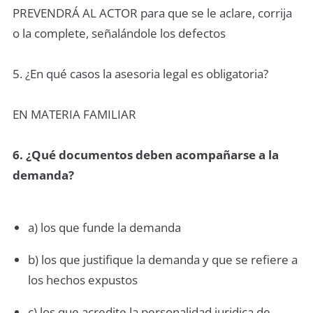
PREVENDRÁ AL ACTOR para que se le aclare, corrija
o la complete, señalándole los defectos
5. ¿En qué casos la asesoria legal es obligatoria?
EN MATERIA FAMILIAR
6. ¿Qué documentos deben acompañarse a la
demanda?
a) los que funde la demanda
b) los que justifique la demanda y que se refiere a
los hechos expustos
c) los que acredite la personalidad juridica de