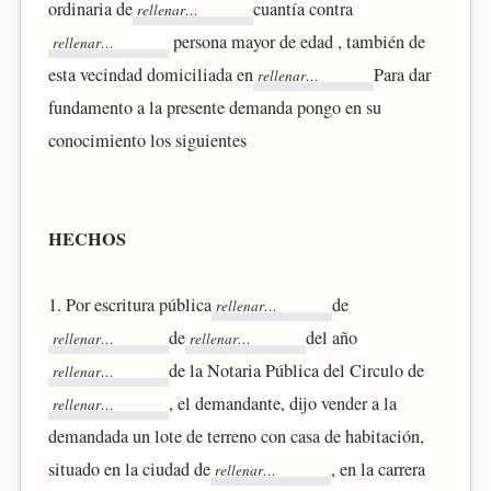
ordinaria de
cuantía contra
persona mayor de edad , también de
esta vecindad domiciliada en
Para dar
fundamento a la presente demanda pongo en su
conocimiento los siguientes
HECHOS
1. Por escritura pública
de
de
del año
de la Notaria Pública del Circulo de
, el demandante, dijo vender a la
demandada un lote de terreno con casa de habitación,
situado en la ciudad de
, en la carrera