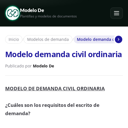
Modelo De
Plantillas y modelos de documentos
Inicio
/
Modelos de demanda
/
Modelo demanda civil ord
Modelo demanda civil ordinaria
Publicado por
Modelo De
MODELO DE DEMANDA CIVIL ORDINARIA
¿Cuáles son los requisitos del escrito de
demanda?