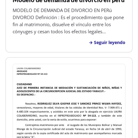
MODELO DE DEMANDA DE DIVORCIO EN PERú
DIVORCIO Definición : Es el procedimiento que pone
fin al matrimonio, disuelve el vínculo entre los
cónyuges y cesan todos los efectos legales
generados por el matrimonio. Por el divorcio cesa la
Seguir leyendo
obligación alimenticia entre marido y mujer. Si se
declara el divorcio por culpa de u…