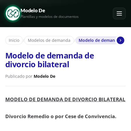
Modelo De
Plantillas y modelos de documentos
Inicio
/
Modelos de demanda
/
Modelo de demanda de div
Modelo de demanda de
divorcio bilateral
Publicado por
Modelo De
MODELO DE DEMANDA DE DIVORCIO BILATERAL
Divorcio Remedio o por Cese de Convivencia.