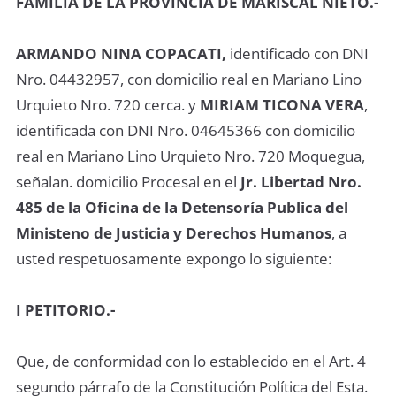
FAMILIA DE LA PROVINCIA DE MARISCAL NIETO.-
ARMANDO NINA COPACATI,
identificado con DNI
Nro. 04432957, con domicilio real en Mariano Lino
Urquieto Nro. 720 cerca. y
MIRIAM TICONA VERA
,
identificada con DNI Nro. 04645366 con domicilio
real en Mariano Lino Urquieto Nro. 720 Moquegua,
señalan. domicilio Procesal en el
Jr. Libertad Nro.
485 de la Oficina de la Detensoría Publica del
Ministeno de Justicia y Derechos Humanos
, a
usted respetuosamente expongo lo siguiente:
I PETITORIO.-
Que, de conformidad con lo establecido en el Art. 4
segundo párrafo de la Constitución Política del Esta.