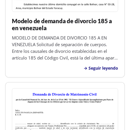
Modelo de demanda de divorcio 185 a
en venezuela
MODELO DE DEMANDA DE DIVORCIO 185 A EN
VENEZUELA Solicitud de separación de cuerpos.
Entre los causales de divorcio establecidas en el
artículo 185 del Código Civil, está la del última aparte
del mismo, denonimado separación de cuerpos
Seguir leyendo
voluntaria o no contenciosa, que dice,...También se
podrá declarar el divorcio por…