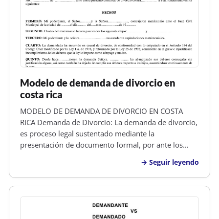
Modelo de demanda de divorcio en
costa rica
MODELO DE DEMANDA DE DIVORCIO EN COSTA
RICA Demanda de Divorcio: La demanda de divorcio,
es proceso legal sustentado mediante la
presentación de documento formal, por ante los
tribunales competentes y asistido por un abogado,
Seguir leyendo
en el cual uno de los esposos, solicita a un Juez que
se abra un juicio para determinar si su…