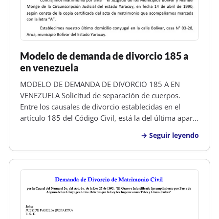
Modelo de demanda de divorcio 185 a
en venezuela
MODELO DE DEMANDA DE DIVORCIO 185 A EN
VENEZUELA Solicitud de separación de cuerpos.
Entre los causales de divorcio establecidas en el
artículo 185 del Código Civil, está la del última aparte
del mismo, denonimado separación de cuerpos
Seguir leyendo
voluntaria o no contenciosa, que dice,...También se
podrá declarar el divorcio por…