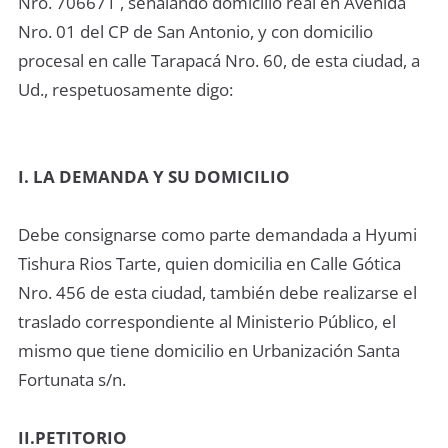
Nro. 706671 , señalando domicilio real en Avenida
Nro. 01 del CP de San Antonio, y con domicilio
procesal en calle Tarapacá Nro. 60, de esta ciudad, a
Ud., respetuosamente digo:
I. LA DEMANDA Y SU DOMICILIO
Debe consignarse como parte demandada a Hyumi
Tishura Rios Tarte, quien domicilia en Calle Gótica
Nro. 456 de esta ciudad, también debe realizarse el
traslado correspondiente al Ministerio Público, el
mismo que tiene domicilio en Urbanización Santa
Fortunata s/n.
II.PETITORIO