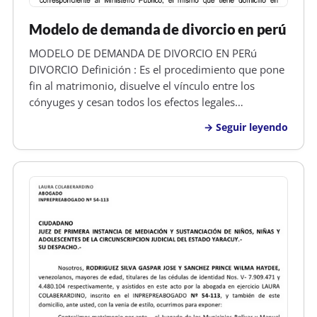
Modelo de demanda de divorcio en perú
MODELO DE DEMANDA DE DIVORCIO EN PERú
DIVORCIO Definición : Es el procedimiento que pone
fin al matrimonio, disuelve el vínculo entre los
cónyuges y cesan todos los efectos legales
generados por el matrimonio. Por el divorcio cesa la
Seguir leyendo
obligación alimenticia entre marido y mujer. Si se
declara el divorcio por culpa de u…