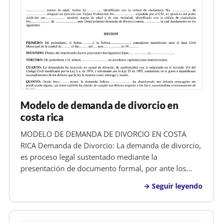
Modelo de demanda de divorcio en
costa rica
MODELO DE DEMANDA DE DIVORCIO EN COSTA
RICA Demanda de Divorcio: La demanda de divorcio,
es proceso legal sustentado mediante la
presentación de documento formal, por ante los
tribunales competentes y asistido por un abogado,
Seguir leyendo
en el cual uno de los esposos, solicita a un Juez que
se abra un juicio para determinar si su…