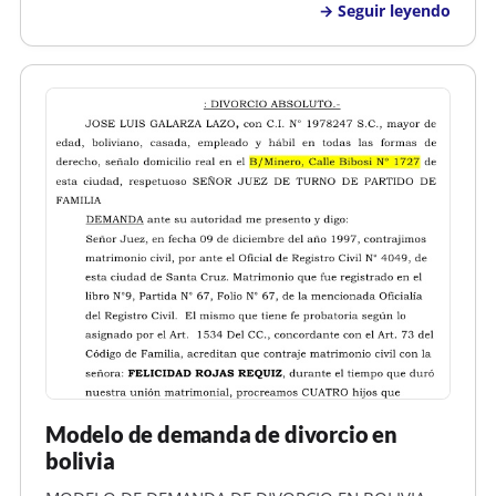
Seguir leyendo
hondureño, animador, con numero de identidad
0101-2025-00872 y de este domicilio y KRISANN
DIANA FRE…
Modelo de demanda de divorcio en
bolivia