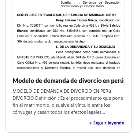
Modelo de demanda de divorcio en perú
MODELO DE DEMANDA DE DIVORCIO EN PERú
DIVORCIO Definición : Es el procedimiento que pone
fin al matrimonio, disuelve el vínculo entre los
cónyuges y cesan todos los efectos legales
generados por el matrimonio. Por el divorcio cesa la
Seguir leyendo
obligación alimenticia entre marido y mujer. Si se
declara el divorcio por culpa de u…