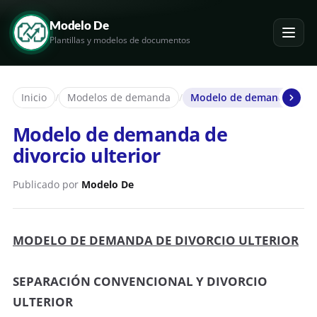
Modelo De
Plantillas y modelos de documentos
Inicio
/
Modelos de demanda
/
Modelo de demanda de div
Modelo de demanda de
divorcio ulterior
Publicado por
Modelo De
MODELO DE DEMANDA DE DIVORCIO ULTERIOR
SEPARACIÓN CONVENCIONAL Y DIVORCIO
ULTERIOR