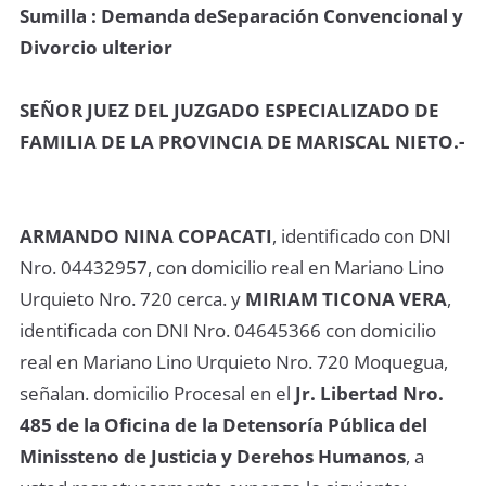
Sumilla : Demanda deSeparación Convencional y
Divorcio ulterior
SEÑOR JUEZ DEL JUZGADO ESPECIALIZADO DE
FAMILIA DE LA PROVINCIA DE MARISCAL NIETO.-
ARMANDO NINA COPACATI
, identificado con DNI
Nro. 04432957, con domicilio real en Mariano Lino
Urquieto Nro. 720 cerca. y
MIRIAM TICONA VERA
,
identificada con DNI Nro. 04645366 con domicilio
real en Mariano Lino Urquieto Nro. 720 Moquegua,
señalan. domicilio Procesal en el
Jr. Libertad Nro.
485 de la Oficina de la Detensoría Pública del
Minissteno de Justicia y Derehos Humanos
, a