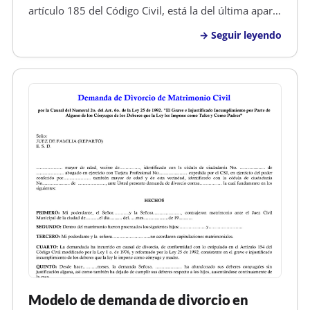
artículo 185 del Código Civil, está la del última aparte
del mismo, denonimado separación de cuerpos
Seguir leyendo
voluntaria o no contenciosa, que dice,...También se
podrá declarar el divorcio por…
Modelo de demanda de divorcio en