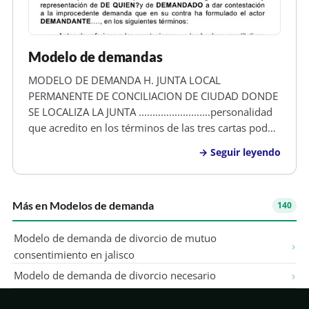
Modelo de demandas
MODELO DE DEMANDA H. JUNTA LOCAL
PERMANENTE DE CONCILIACION DE CIUDAD DONDE
SE LOCALIZA LA JUNTA ..........................personalidad
que acredito en los términos de las tres cartas poder
que exhibo, solicitando que las mismas sean
Seguir leyendo
agregadas a los autos, señalando como domicilio
para oír notiﬁcaciones y documentos e…
Más en Modelos de demanda
140
Modelo de demanda de divorcio de mutuo
consentimiento en jalisco
Modelo de demanda de divorcio necesario
Modelo de demanda civil daños y prejuicios