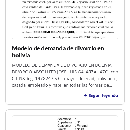
Modelo de demanda de divorcio en
bolivia
MODELO DE DEMANDA DE DIVORCIO EN BOLIVIA
DIVORCIO ABSOLUTO JOSE LUIS GALARZA LAZO, con
C.I. N&deg; 1978247 S.C., mayor de edad, boliviano ,
casada, empleado y hábil en todas las formas de
derecho, señalo domicilio real en el B/Minero, Calle
Seguir leyendo
Bibosi N&deg; 1727 de esta ciudad, respetuoso
SEñOR JUEZ DE TURNO DE PARTIDO D…