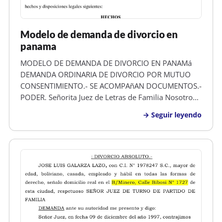
Modelo de demanda de divorcio en
panama
MODELO DE DEMANDA DE DIVORCIO EN PANAMá
DEMANDA ORDINARIA DE DIVORCIO POR MUTUO
CONSENTIMIENTO.- SE ACOMPAñAN DOCUMENTOS.-
PODER. Señorita Juez de Letras de Familia Nosotros,
OSCAR JAVIER BURGOS URBINA , mayor de edad,
Seguir leyendo
hondureño, animador, con numero de identidad
0101-2025-00872 y de este domicilio y KRISANN
DIANA FRE…