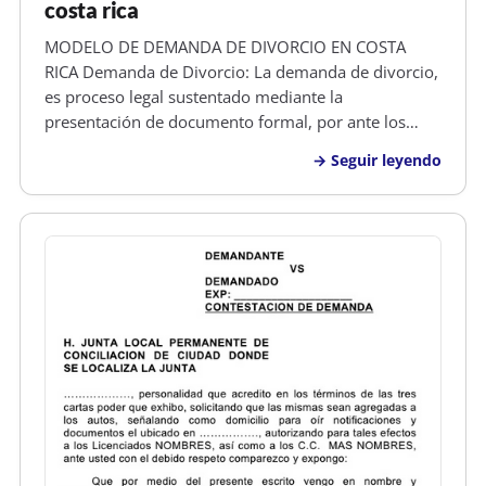
costa rica
MODELO DE DEMANDA DE DIVORCIO EN COSTA
RICA Demanda de Divorcio: La demanda de divorcio,
es proceso legal sustentado mediante la
presentación de documento formal, por ante los
tribunales competentes y asistido por un abogado,
Seguir leyendo
en el cual uno de los esposos, solicita a un Juez que
se abra un juicio para determinar si su…