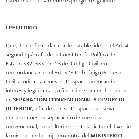
usted respetuosamente expongo lo siguiente:
I PETITORIO.-
Que, de conformidad con lo establecido en el Art. 4
segundo párrafo de la Constitución Política del
Estado 332, 333 inc. 13 del Código Civil, en
concordancia con el Art. 573 Del Código Procesal
Civil, acudimos a vuestro Despacho invocando
interés y legitimidad, a fin de interponer demanda
de
SEPARACIÓN CONVENCIONAL Y DIVORCIO
ULTERIOR
, a fin de que su Despacho se sirva
declarar nuestra separación de cuerpos
convencional, para ulteriormente solicitar el divorcio,
la misma que la dirijo en contra del
MINISTERIO