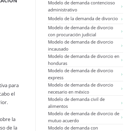
RACIÓN
Modelo de demanda contencioso
administrativo
Modelo de la demanda de divorcio
Modelo de demanda de divorcio
con procuración judicial
Modelo de demanda de divorcio
incausado
Modelo de demanda de divorcio en
honduras
Modelo de demanda de divorcio
express
tiva para
Modelo de demanda de divorcio
necesario en méxico
cabo el
Modelo de demanda civil de
ior.
alimentos
Modelo de demanda de divorcio de
obre la
mutuo acuerdo
so de la
Modelo de demanda con