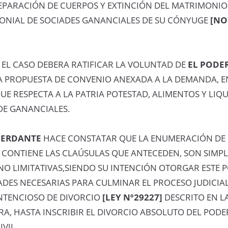
SEPARACIÓN DE CUERPOS Y EXTINCIÓN DEL MATRIMONIO
ONIAL DE SOCIADES GANANCIALES DE SU CÓNYUGE
[N
 EL CASO DEBERA RATIFICAR LA VOLUNTAD DE
EL PODE
A PROPUESTA DE CONVENIO ANEXADA A LA DEMANDA, E
QUE RESPECTA A LA PATRIA POTESTAD, ALIMENTOS Y LIQ
DE GANANCIALES.
DERDANTE
HACE CONSTATAR QUE LA ENUMERACIÓN DE 
 CONTIENE LAS CLAÚSULAS QUE ANTECEDEN, SON SIMP
NO LIMITATIVAS,SIENDO SU INTENCIÓN OTORGAR ESTE 
DES NECESARIAS PARA CULMINAR EL PROCESO JUDICIAL
TENCIOSO DE DIVORCIO
[LEY Nº29227]
DESCRITO EN L
RA, HASTA INSCRIBIR EL DIVORCIO ABSOLUTO DEL POD
IVIL.