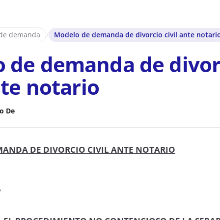
 de demanda
/
Modelo de demanda de divorcio civil ante notari
 de demanda de divor
nte notario
o De
ANDA DE DIVORCIO CIVIL ANTE NOTARIO
7