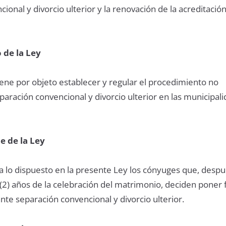
ional y divorcio ulterior y la renovación de la acreditación
 de la Ley
iene por objeto establecer y regular el procedimiento no
aración convencional y divorcio ulterior en las municipal
e de la Ley
 lo dispuesto en la presente Ley los cónyuges que, desp
(2) años de la celebración del matrimonio, deciden poner f
te separación convencional y divorcio ulterior.