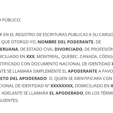
L
 PÚBLICO:
R EN EL REGISTRO DE ESCRITURAS PUBLICAS A SU CARGO
L
QUE OTORGO YO,
NOMBRE DEL PODERANTE
, DE
PERUANA
, DE ESTADO CIVIL
DIVORCIADO
, DE PROFESIÓ
MICILIADO EN
XXX
, MONTREAL, QUEBEC, CANADA, CÓDI
ENTIFICADO CON DOCUMENTO NACIONAL DE IDENTIDAD
NTE SE LLAMARA SIMPLEMENTE EL
APODERANTE
A FAVO
ETO DEL APODERADO
O, QUIEN SE IDENTIFICARA CON
ONAL DE IDENTIDAD Nº
XXXXXXXX,
DOMICILIADO EN
N ADELANTE SE LLAMARA
EL APODERADO
, EN LOS TÉRM
UIENTES: