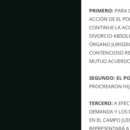
PRIMERO:
PARA 
ACCIÓN DE EL PO
CONTINUE LA AC
DIVORCIO ABSOL
ÓRGANO JURISDI
CONTENCIOSO RE
MUTUO ACUERDO 
SEGUNDO:
EL P
PROCREARON HI
TERCERO:
A EFEC
DEMANDA Y LOS 
EN EL CAMPO JUD
REPRESENTARÁ 