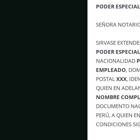
PODER ESPECIA
SEÑORA NOTARIO
SIRVASE EXTENDE
PODER ESPECIA
NACIONALIDAD
EMPLEADO
, DO
POSTAL
XXX
, ID
QUIEN EN ADELA
NOMBRE COMPL
DOCUMENTO NACI
PERÚ, A QUIEN E
CONDICIONES SIG