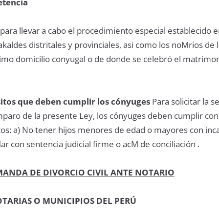
etencia
ara llevar a cabo el procedimiento especial establecido e
akaldes distritales y provinciales, asi como los noMrios de 
ltimo domicilio conyugal o de donde se celebró el matrimon
sitos que deben cumplir los cónyuges
Para solicitar la 
mparo de la presente Ley, los cónyuges deben cumplir con
itos: a) No tener hijos menores de edad o mayores con inc
r con sentencia judicial firme o acM de conciliación .
MANDA DE DIVORCIO CIVIL ANTE NOTARIO
TARIAS O MUNICIPIOS DEL PERÚ