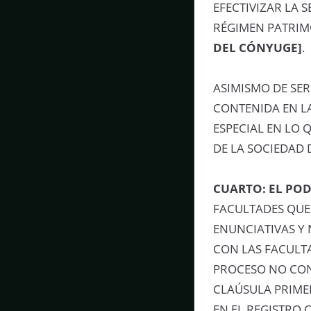
EFECTIVIZAR LA 
RÉGIMEN PATRIM
DEL CÓNYUGE]
.
ASIMISMO DE SER
CONTENIDA EN L
ESPECIAL EN LO 
DE LA SOCIEDAD 
CUARTO:
EL PO
FACULTADES QUE
ENUNCIATIVAS Y 
CON LAS FACULTA
PROCESO NO CON
CLAÚSULA PRIME
EN EL REGISTRO C