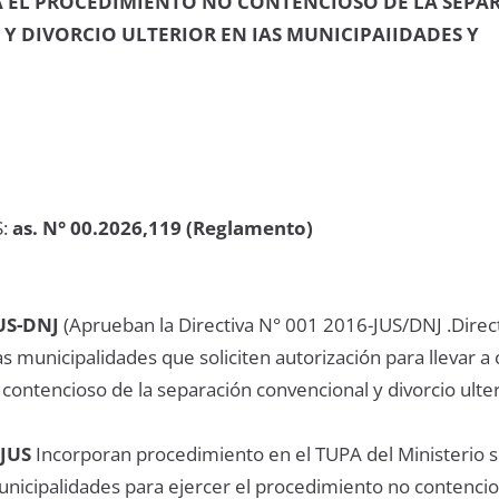
A EL PROCEDIMIENTO NO CONTENCIOSO DE LA SEPA
 DIVORCIO ULTERIOR EN IAS MUNICIPAIIDADES Y
S:
as. N° 00.2026,119 (Reglamento)
US-DNJ
(Aprueban la Directiva N° 001 2016-JUS/DNJ .Direc
las municipalidades que soliciten autorización para llevar a 
ontencioso de la separación convencional y divorcio ulter
-JUS
Incorporan procedimiento en el TUPA del Ministerio s
unicipalidades para ejercer el procedimiento no contencio