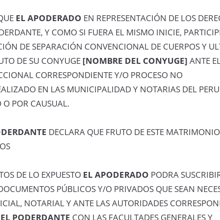
QUE
EL APODERADO
EN REPRESENTACIÓN DE LOS DERE
DERDANTE, Y COMO SI FUERA EL MISMO INICIE, PARTICIP
CIÓN DE SEPARACIÓN CONVENCIONAL DE CUERPOS Y UL
UTO DE SU CONYUGE
[NOMBRE DEL CONYUGE]
ANTE E
CCIONAL CORRESPONDIENTE Y/O PROCESO NO
ALIZADO EN LAS MUNICIPALIDAD Y NOTARIAS DEL PERU
O POR CAUSUAL.
ODERDANTE
DECLARA QUE FRUTO DE ESTE MATRIMONI
JOS
TOS DE LO EXPUESTO
EL APODERADO
PODRA SUSCRIBIR
DOCUMENTOS PÚBLICOS Y/O PRIVADOS QUE SEAN NECES
ICIAL, NOTARIAL Y ANTE LAS AUTORIDADES CORRESPON
A
EL PODERDANTE
CON LAS FACULTADES GENERALES Y