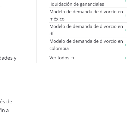
liquidación de gananciales
.
Modelo de demanda de divorcio en
méxico
Modelo de demanda de divorcio en
df
Modelo de demanda de divorcio en
colombia
idades y
Ver todos →
ués de
in a