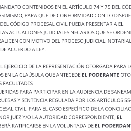
MANDATO CONTENIDOS EN EL ARTÍCULO 74 Y 75 DEL CÓ
 ASIMISMO, PARA QUE DE CONFORMIDAD CON LO DISPUE
 DEL CÓDIGO PROCESAL CIVIL PUEDA PRESENTAR A EL
AS ACTUACIONES JUDICIALES NECARIOS QUE SE ORDEN
ALICEN CON MOTIVO DEL PROCESO JUDICIAL, NOTARIAL
DE ACUERDO A LEY.
L EJERCICIO DE LA REPRESENTACIÓN OTORGADA PARA 
S EN LA CLAÚSULA QUE ANTECEDE
EL PODERANTE
OTO
AS FACULTADES
UERIDAS PARA PARTICIPAR EN LA AUDIENCIA DE SANEAM
UEBAS Y SENTENCIA REGULADA POR LOS ARTÍCULOS 554
ESAL CIVIL, PARA EL CASO ESPECÍFICO DE LA CONCILIA
NOR JUEZ Y/O LA AUTORIDAD CORRESPONDIENTE,
EL
ERÁ RATIFICARSE EN LA VOLUNTADA DE
EL PODERDAN