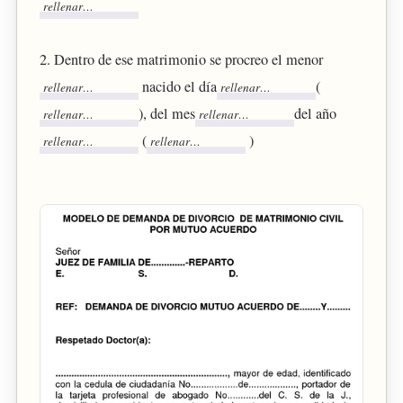
2. Dentro de ese matrimonio se procreo el menor
nacido el día
(
), del mes
del año
(
)