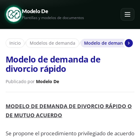
Modelo De
Plantillas y modelos de documentos
Inicio
/
Modelos de demanda
/
Modelo de demanda de di
Modelo de demanda de
divorcio rápido
Publicado por
Modelo De
MODELO DE DEMANDA DE DIVORCIO RÁPIDO O
DE MUTUO ACUERDO
Se propone el procedimiento privilegiado de acuerdo