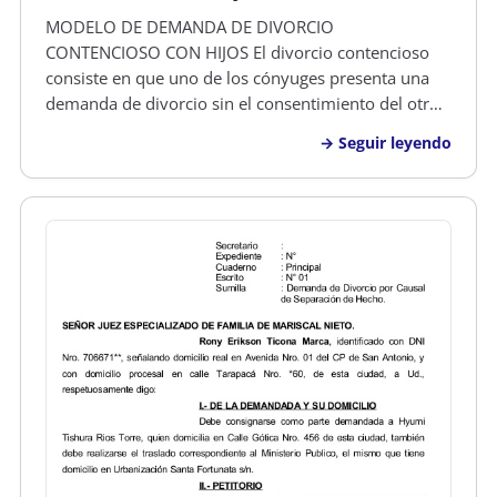
MODELO DE DEMANDA DE DIVORCIO
CONTENCIOSO CON HIJOS El divorcio contencioso
consiste en que uno de los cónyuges presenta una
demanda de divorcio sin el consentimiento del otro.
Al no existir acuerdo, no se acompaña a la demanda
Seguir leyendo
un convenio regulador de las relaciones económicas
que van a regir a partir de la situación…