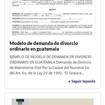
Modelo de demanda de divorcio
ordinario en guatemala
EJEMPLO DE MODELO DE DEMANDA DE DIVORCIO
ORDINARIO EN GUATEMALA Demanda de Divorcio
de Matrimonio Civil Por la Causal del Numeral 2o.
del Art. 6o. de la Ley 25 de 1992. "El Grave e
Injustificado Incumplimiento por Parte de Alguno de
Seguir leyendo
los Cónyuges de los Deberes que la Ley les Impone
como Tales y Como Padres" Señor JUEZ…