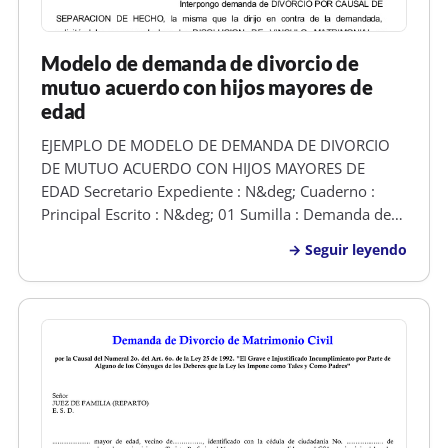
Modelo de demanda de divorcio de
mutuo acuerdo con hijos mayores de
edad
EJEMPLO DE MODELO DE DEMANDA DE DIVORCIO
DE MUTUO ACUERDO CON HIJOS MAYORES DE
EDAD Secretario Expediente : N&deg; Cuaderno :
Principal Escrito : N&deg; 01 Sumilla : Demanda de
Divorcio por Causal de Separación de Hecho. SENOR
Seguir leyendo
JUEZ ESPECIALIZADO DE FAMILíA DE MARISCAL
NIETO. Rony Erikson Ticona Marca , identificado co…