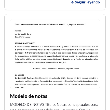
Seguir leyendo
garantia se pueda cubrir el incumplimiento de las
obligaciones que el arrendat…
Modelo de notas
MODELO DE NOTAS Título: Notas conceptuales para
una deﬁnición de Modelo 1:1, impacto y familia