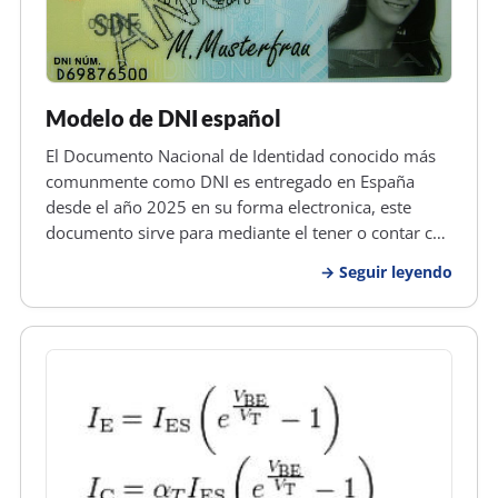
Modelo de DNI español
El Documento Nacional de Identidad conocido más
comunmente como DNI es entregado en España
desde el año 2025 en su forma electronica, este
documento sirve para mediante el tener o contar con
la información de la persona que lo porta, este
Seguir leyendo
documento cuenta con tres niveles de seguridad,
estos están repartidos en tres n…