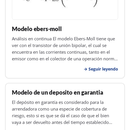
Modelo ebers-moll
Análisis en continua El modelo Ebers-Moll tiene que
ver con el transistor de unión bipolar, el cual se
encuentra en las corrientes continuas, tanto en el
emisor como en el colector de una operación normal
pueden llegar a ser determinadas por: Cabe destacar
Seguir leyendo
que la corriente interna de base es principalmente
por difusió…
Modelo de un deposito en garantia
El depósito en garantía es considerado para la
arrendadora como una especie de cobertura de
riesgo, esto si es que se dá el caso de que el bien
vaya a ser devuelto antes del tiempo establecido
dentro del contrato, de tal manera que con esta