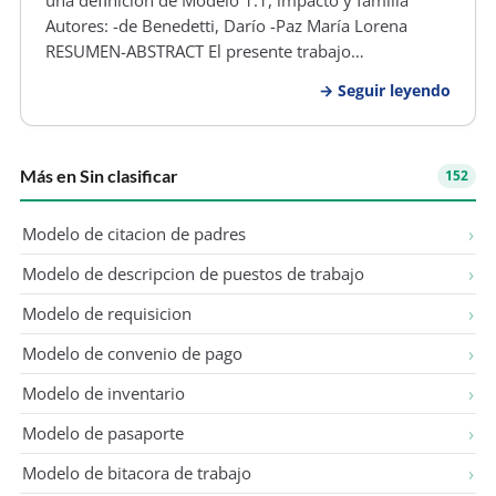
Autores: -de Benedetti, Darío -Paz María Lorena
RESUMEN-ABSTRACT El presente trabajo
problematiza la noción de modelo 1:1 y analiza el
Seguir leyendo
impacto de los modelos 1: 1 en la familia desde la
creencia de que existe una carencia co…
Más en Sin clasificar
152
Modelo de citacion de padres
Modelo de descripcion de puestos de trabajo
Modelo de requisicion
Modelo de convenio de pago
Modelo de inventario
Modelo de pasaporte
Modelo de bitacora de trabajo