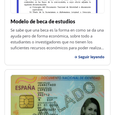
Modelo de beca de estudios
Se sabe que una beca es la forma en como se da una
ayuda pero de forma económica, sobre todo a
estudiantes o investigadores que no tienen los
suficientes recursos económicos para poder realizar
sus estudios o investigaciones, sea por motivos
Seguir leyendo
personales o extrema pobreza, pero por lo general
se da una beca a una person…