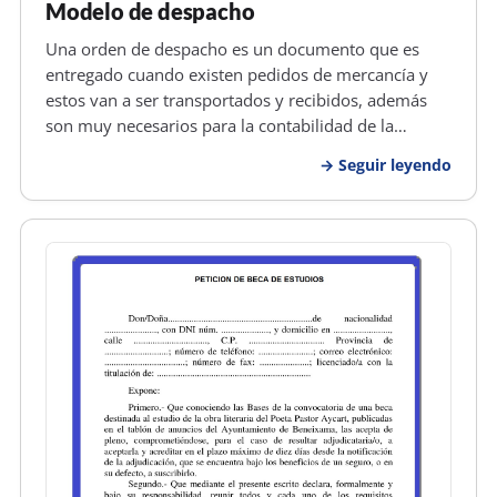
Modelo de despacho
Una orden de despacho es un documento que es
entregado cuando existen pedidos de mercancía y
estos van a ser transportados y recibidos, además
son muy necesarios para la contabilidad de la
empresa que la emite. El objetivo principal de una
Seguir leyendo
orden de despacho es el informar de manera
detallada la mercancía que ha sido d…